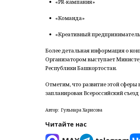
«PR-кампания»
«Команда»
«Креативный предприниматель
Более детальная информация о конк
Организатором выступает Министе
Республики Башкортостан.
Отметим, что развитие этой сферы в
запланирован Всероссийский съезд
Автор:
Гульнара Харисова
Читайте нас