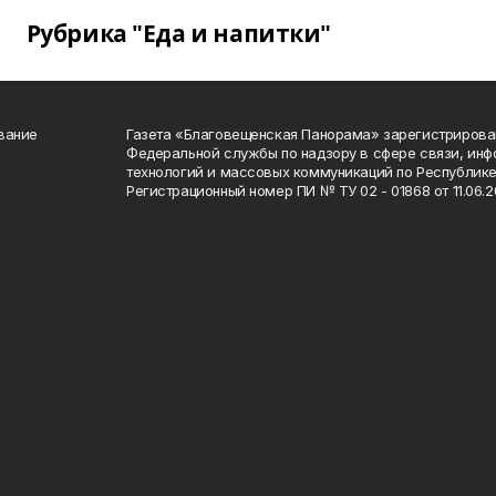
Рубрика "Еда и напитки"
вание
Газета «Благовещенская Панорама» зарегистрирова
Федеральной службы по надзору в сфере связи, ин
технологий и массовых коммуникаций по Республике
Регистрационный номер ПИ № ТУ 02 - 01868 от 11.06.20