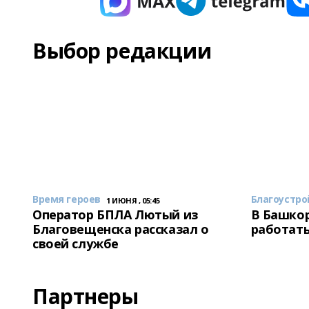
Выбор редакции
Время героев
Благоустро
1 ИЮНЯ , 05:45
Оператор БПЛА Лютый из
В Башкор
Благовещенска рассказал о
работать
своей службе
Партнеры