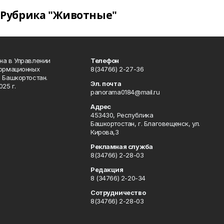
Рубрика "Животные"
на в Управлении
Телефон
формационных
8(34766) 2-27-36
 Башкортостан.
Эл. почта
25 г.
panorama0184@mail.ru
Адрес
453430, Республика
Башкортостан, г. Благовещенск, ул.
Кирова,3
Рекламная служба
8(34766) 2-28-03
Редакция
8 (34766) 2-20-34
Сотрудничество
8(34766) 2-28-03