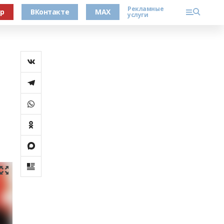
Рекламные
ер
ВКонтакте
MAX
услуги