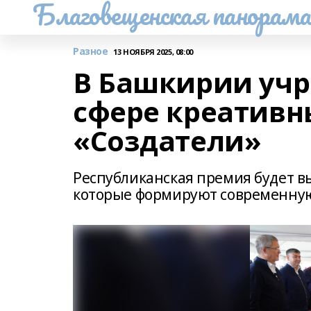
Благовещенская панорам
Разное
13 НОЯБРЯ 2025, 08:00
В Башкирии учр
сфере креативн
«Создатели»
Республиканская премия будет в
которые формируют современную