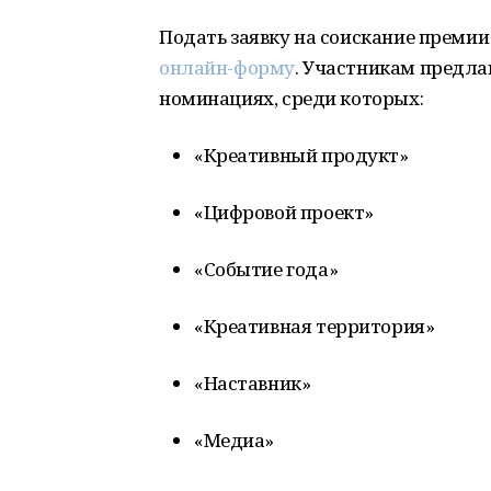
Подать заявку на соискание преми
онлайн-форму
. Участникам предла
номинациях, среди которых:
«Креативный продукт»
«Цифровой проект»
«Событие года»
«Креативная территория»
«Наставник»
«Медиа»