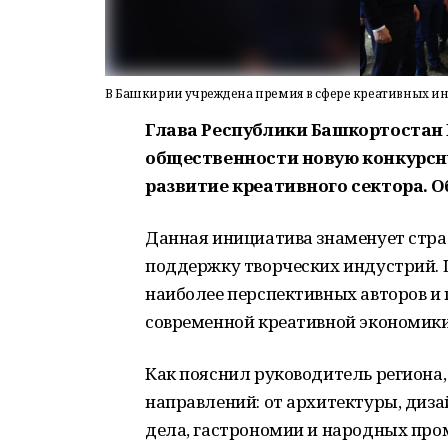
В Башкирии учреждена премия в сфере креативных ин
Глава Республики Башкортостан
общественности новую конкурсн
развитие креативного сектора. 
Данная инициатива знаменует стра
поддержку творческих индустрий. 
наиболее перспективных авторов и 
современной креативной экономики
Как пояснил руководитель региона,
направлений: от архитектуры, диза
дела, гастрономии и народных про