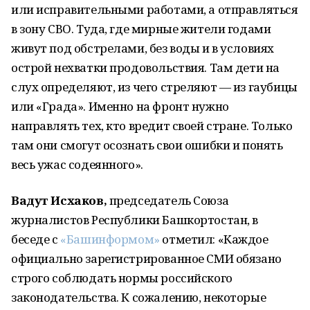
или исправительными работами, а отправляться
в зону СВО. Туда, где мирные жители годами
живут под обстрелами, без воды и в условиях
острой нехватки продовольствия. Там дети на
слух определяют, из чего стреляют — из гаубицы
или «Града». Именно на фронт нужно
направлять тех, кто вредит своей стране. Только
там они смогут осознать свои ошибки и понять
весь ужас содеянного».
Вадут Исхаков,
председатель Союза
журналистов Республики Башкортостан, в
беседе с
«Башинформом»
отметил: «Каждое
официально зарегистрированное СМИ обязано
строго соблюдать нормы российского
законодательства. К сожалению, некоторые