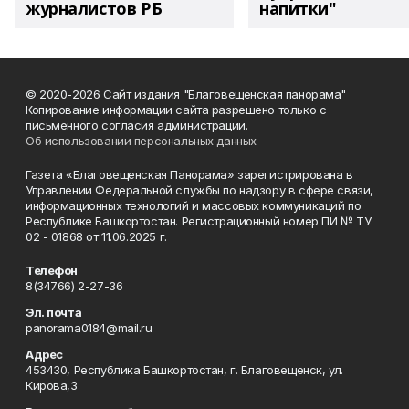
журналистов РБ
напитки"
© 2020-2026 Сайт издания "Благовещенская панорама"
Копирование информации сайта разрешено только с
письменного согласия администрации.
Об использовании персональных данных
Газета «Благовещенская Панорама» зарегистрирована в
Управлении Федеральной службы по надзору в сфере связи,
информационных технологий и массовых коммуникаций по
Республике Башкортостан. Регистрационный номер ПИ № ТУ
02 - 01868 от 11.06.2025 г.
Телефон
8(34766) 2-27-36
Эл. почта
panorama0184@mail.ru
Адрес
453430, Республика Башкортостан, г. Благовещенск, ул.
Кирова,3