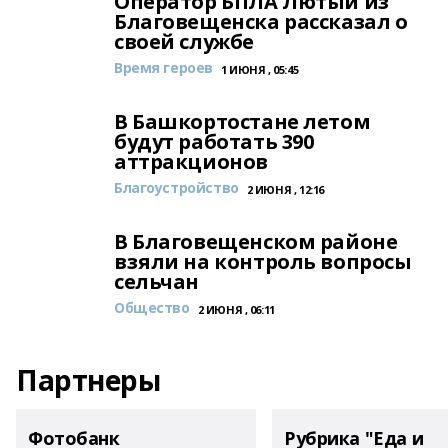
Оператор БПЛА Лютый из
Благовещенска рассказал о
своей службе
Время героев
1 ИЮНЯ , 05:45
В Башкортостане летом
будут работать 390
аттракционов
Благоустройство
2 ИЮНЯ , 12:16
В Благовещенском районе
взяли на контроль вопросы
сельчан
Общество
2 ИЮНЯ , 06:11
Партнеры
Фотобанк
Рубрика "Еда и