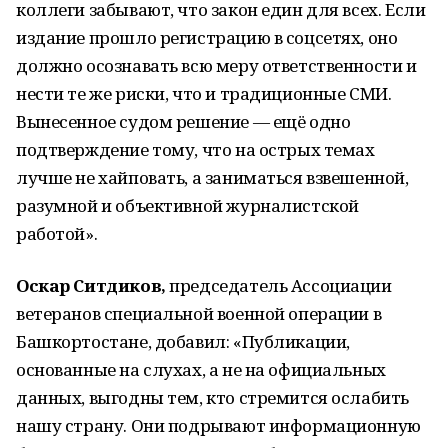
коллеги забывают, что закон един для всех. Если
издание прошло регистрацию в соцсетях, оно
должно осознавать всю меру ответственности и
нести те же риски, что и традиционные СМИ.
Вынесенное судом решение — ещё одно
подтверждение тому, что на острых темах
лучше не хайповать, а заниматься взвешенной,
разумной и объективной журналистской
работой».
Оскар Ситдиков,
председатель Ассоциации
ветеранов специальной военной операции в
Башкортостане, добавил: «Публикации,
основанные на слухах, а не на официальных
данных, выгодны тем, кто стремится ослабить
нашу страну. Они подрывают информационную