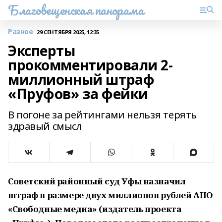
Благовещенская панорама
Разное
29 СЕНТЯБРЯ 2025, 12:35
Эксперты
прокомментировали 2-
миллионный штраф
«Пруфов» за фейки
В погоне за рейтингами нельзя терять
здравый смысл
Советский районный суд Уфы назначил
штраф в размере двух миллионов рублей АНО
«Свободные медиа» (издатель проекта