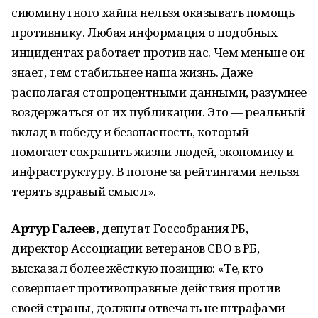
сиюминутного хайпа нельзя оказывать помощь
противнику. Любая информация о подобных
инцидентах работает против нас. Чем меньше он
знает, тем стабильнее наша жизнь. Даже
располагая стопроцентными данными, разумнее
воздержаться от их публикации. Это — реальный
вклад в победу и безопасность, который
помогает сохранить жизни людей, экономику и
инфраструктуру. В погоне за рейтингами нельзя
терять здравый смысл».
Артур Галеев,
депутат Госсобрания РБ,
директор Ассоциации ветеранов СВО в РБ,
высказал более жёсткую позицию: «Те, кто
совершает противоправные действия против
своей страны, должны отвечать не штрафами