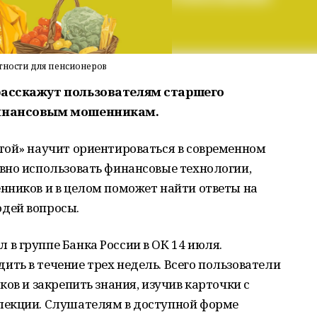
тности для пенсионеров
расскажут пользователям старшего
финансовым мошенникам.
той» научит ориентироваться в современном
вно использовать финансовые технологии,
нников и в целом поможет найти ответы на
дей вопросы.
в группе Банка России в ОК 14 июля.
ть в течение трех недель. Всего пользователи
ов и закрепить знания, изучив карточки с
лекции. Слушателям в доступной форме