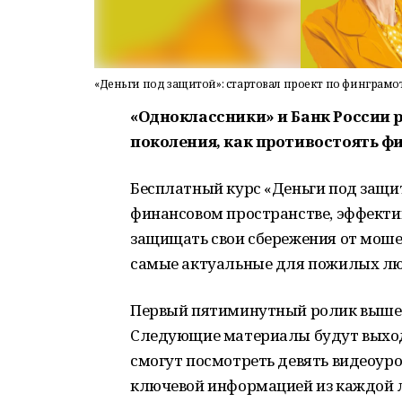
«Деньги под защитой»: стартовал проект по финграмо
«Одноклассники» и Банк России 
поколения, как противостоять 
Бесплатный курс «Деньги под защи
финансовом пространстве, эффекти
защищать свои сбережения от моше
самые актуальные для пожилых лю
Первый пятиминутный ролик вышел 
Следующие материалы будут выходи
смогут посмотреть девять видеоурок
ключевой информацией из каждой 