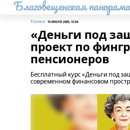
Благовещенская панорам
Разное
15 ИЮЛЯ 2025, 12:26
«Деньги под за
проект по финг
пенсионеров
Бесплатный курс «Деньги под за
современном финансовом простр