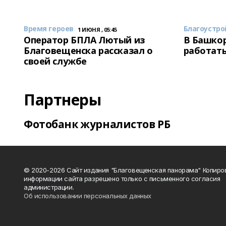
Время героев
Благоустро
1 ИЮНЯ , 05:45
Оператор БПЛА Лютый из
В Башкор
Благовещенска рассказал о
работать
своей службе
Партнеры
Фотобанк журналистов РБ
© 2020-2026 Сайт издания "Благовещенская панорама" Копиро
информации сайта разрешено только с письменного согласия
администрации.
Об использовании персональных данных