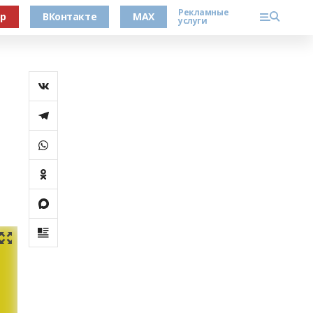
Рекламные
ер
ВКонтакте
MAX
услуги