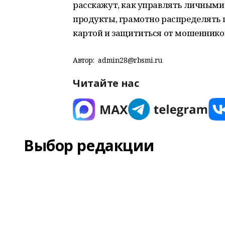
расскажут, как управлять личными
продукты, грамотно распределять 
картой и защититься от мошеннико
Автор:
admin28@rbsmi.ru
Читайте нас
Выбор редакции