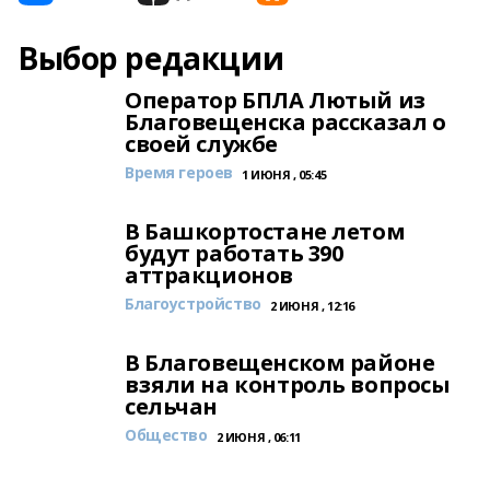
Выбор редакции
Оператор БПЛА Лютый из
Благовещенска рассказал о
своей службе
Время героев
1 ИЮНЯ , 05:45
В Башкортостане летом
будут работать 390
аттракционов
Благоустройство
2 ИЮНЯ , 12:16
В Благовещенском районе
взяли на контроль вопросы
сельчан
Общество
2 ИЮНЯ , 06:11