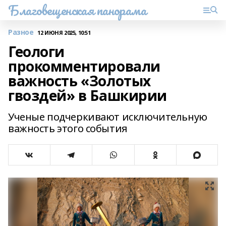
Благовещенская панорама
Разное
12 ИЮНЯ 2025, 10:51
Геологи
прокомментировали
важность «Золотых
гвоздей» в Башкирии
Ученые подчеркивают исключительную
важность этого события