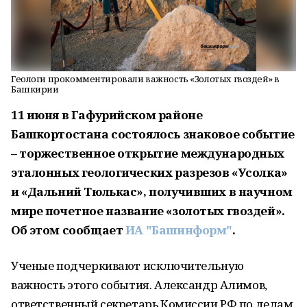
Геологи прокомментировали важность «Золотых гвоздей» в
Башкирии
11 июня в Гафурийском районе
Башкортостана состоялось знаковое событие
– торжественное открытие международных
эталонных геологических разрезов «Усолка»
и «Дальний Тюлькас», получивших в научном
мире почетное название «золотых гвоздей».
Об этом сообщает
ИА "Башинформ"
.
Ученые подчеркивают исключительную
важность этого события. Александр Алимов,
ответственный секретарь Комиссии РФ по делам