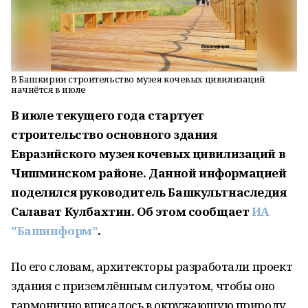
В Башкирии строительство музея кочевых цивилизаций
начнётся в июле
В июле текущего года стартует
строительство основного здания
Евразийского музея кочевых цивилизаций в
Чишминском районе. Данной информацией
поделился руководитель Башкультнаследия
Салават Кулбахтин. Об этом сообщает
ИА
"Башинформ"
.
По его словам, архитекторы разработали проект
здания с приземлённым силуэтом, чтобы оно
гармонично вписалось в окружающую природу.