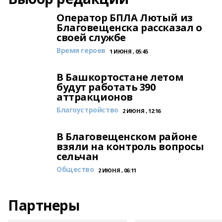
Оператор БПЛА Лютый из
Благовещенска рассказал о
своей службе
Время героев
1 ИЮНЯ , 05:45
В Башкортостане летом
будут работать 390
аттракционов
Благоустройство
2 ИЮНЯ , 12:16
В Благовещенском районе
взяли на контроль вопросы
сельчан
Общество
2 ИЮНЯ , 06:11
Партнеры