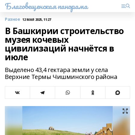
Благовещенская панорама
Разное
12 МАЯ 2025, 11:27
В Башкирии строительство
музея кочевых
цивилизаций начнётся в
июле
Выделено 43,4 гектара земли у села
Верхние Термы Чишминского района