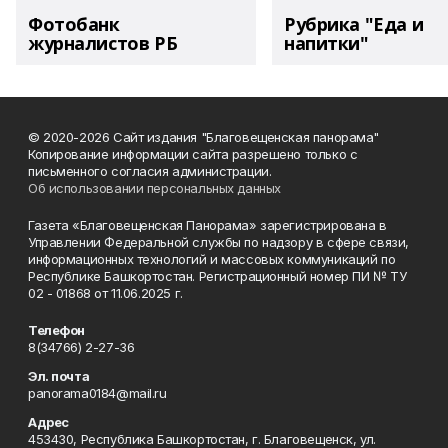
Фотобанк
Рубрика "Еда и
журналистов РБ
напитки"
© 2020-2026 Сайт издания "Благовещенская панорама"
Копирование информации сайта разрешено только с
письменного согласия администрации.
Об использовании персональных данных
Газета «Благовещенская Панорама» зарегистрирована в
Управлении Федеральной службы по надзору в сфере связи,
информационных технологий и массовых коммуникаций по
Республике Башкортостан. Регистрационный номер ПИ № ТУ
02 - 01868 от 11.06.2025 г.
Телефон
8(34766) 2-27-36
Эл. почта
panorama0184@mail.ru
Адрес
453430, Республика Башкортостан, г. Благовещенск, ул.