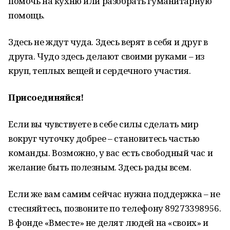
помочь на кухню или разобрать гуманитарную
помощь.
Здесь не ждут чуда. Здесь верят в себя и друг в
друга. Чудо здесь делают своими руками – из
круп, теплых вещей и сердечного участия.
Присоединяйся!
Если вы чувствуете в себе силы сделать мир
вокруг чуточку добрее – становитесь частью
команды. Возможно, у вас есть свободный час и
желание быть полезным. Здесь рады всем.
Если же вам самим сейчас нужна поддержка – не
стесняйтесь, позвоните по телефону 89273398956.
В фонде «Вместе» не делят людей на «своих» и