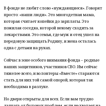
В фонде не любят слово «нуждающиеся». Говорят
просто: «наши люди». Это многодетная мама,
которая считает копейки до зарплаты. Это
пожилая соседка, которой некому сходить за
лекарствами. Это семья, где муж и отец ушел на
передовую защищать Родину, и жена осталась
одна с детьми на руках.
Сейчас в зоне особого внимания фонда – родные
наших защитников, участников СВО. Им сейчас
тяжелее всего, и волонтеры «Вместе» стараются
стать для них той самой опорой, которая так
необходима в разлуке.
Но двери открыты для всех. Если вам трудно
дышать от бытовых проблем, если не хватает на