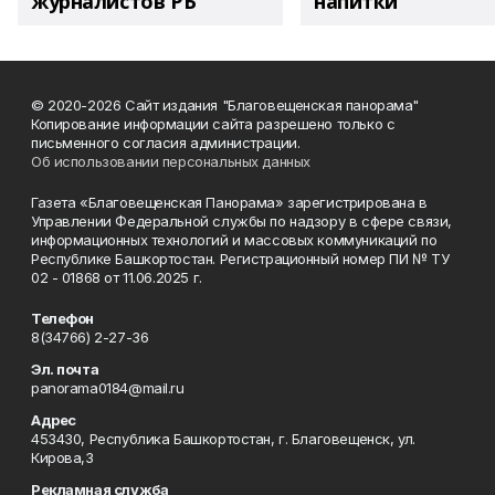
журналистов РБ
напитки"
© 2020-2026 Сайт издания "Благовещенская панорама"
Копирование информации сайта разрешено только с
письменного согласия администрации.
Об использовании персональных данных
Газета «Благовещенская Панорама» зарегистрирована в
Управлении Федеральной службы по надзору в сфере связи,
информационных технологий и массовых коммуникаций по
Республике Башкортостан. Регистрационный номер ПИ № ТУ
02 - 01868 от 11.06.2025 г.
Телефон
8(34766) 2-27-36
Эл. почта
panorama0184@mail.ru
Адрес
453430, Республика Башкортостан, г. Благовещенск, ул.
Кирова,3
Рекламная служба