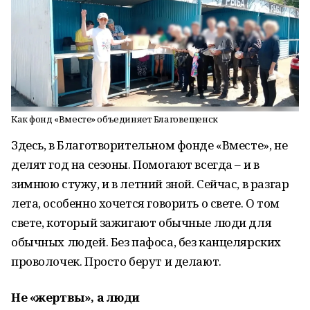
Как фонд «Вместе» объединяет Благовещенск
Здесь, в Благотворительном фонде «Вместе», не
делят год на сезоны. Помогают всегда – и в
зимнюю стужу, и в летний зной. Сейчас, в разгар
лета, особенно хочется говорить о свете. О том
свете, который зажигают обычные люди для
обычных людей. Без пафоса, без канцелярских
проволочек. Просто берут и делают.
Не «жертвы», а люди