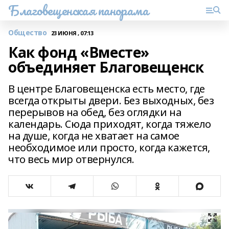
Благовещенская панорама
Общество
23 ИЮНЯ , 07:13
Как фонд «Вместе»
объединяет Благовещенск
В центре Благовещенска есть место, где
всегда открыты двери. Без выходных, без
перерывов на обед, без оглядки на
календарь. Сюда приходят, когда тяжело
на душе, когда не хватает на самое
необходимое или просто, когда кажется,
что весь мир отвернулся.