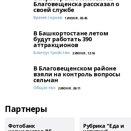
Благовещенска рассказал о
своей службе
Время героев
1 ИЮНЯ , 05:45
В Башкортостане летом
будут работать 390
аттракционов
Благоустройство
2 ИЮНЯ , 12:16
В Благовещенском районе
взяли на контроль вопросы
сельчан
Общество
2 ИЮНЯ , 06:11
Партнеры
Фотобанк
Рубрика "Еда и