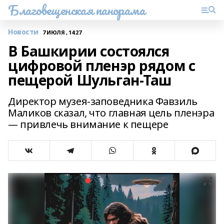
Благовещенская панорама
Новости
7 ИЮЛЯ , 14:27
В Башкирии состоялся
цифровой пленэр рядом с
пещерой Шульган-Таш
Директор музея-заповедника Фавзиль
Маликов сказал, что главная цель пленэра
— привлечь внимание к пещере