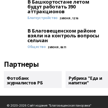
В Башкортостане летом
будут работать 390
аттракционов
Благоустройство
2 ИЮНЯ , 12:16
В Благовещенском районе
взяли на контроль вопросы
сельчан
Общество
2 ИЮНЯ , 06:11
Партнеры
Фотобанк
Рубрика "Еда и
журналистов РБ
напитки"
© 2020-2026 Сайт издания "Благовещенская панорама"