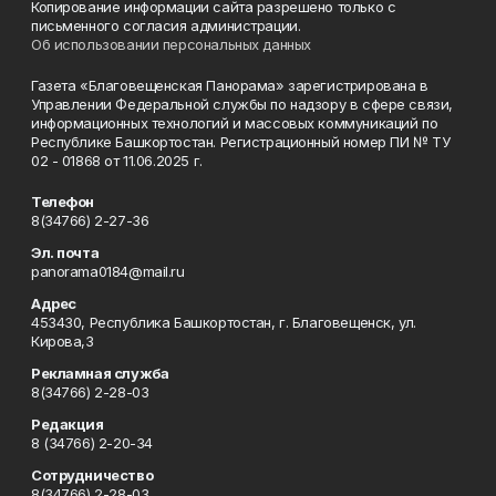
Копирование информации сайта разрешено только с
письменного согласия администрации.
Об использовании персональных данных
Газета «Благовещенская Панорама» зарегистрирована в
Управлении Федеральной службы по надзору в сфере связи,
информационных технологий и массовых коммуникаций по
Республике Башкортостан. Регистрационный номер ПИ № ТУ
02 - 01868 от 11.06.2025 г.
Телефон
8(34766) 2-27-36
Эл. почта
panorama0184@mail.ru
Адрес
453430, Республика Башкортостан, г. Благовещенск, ул.
Кирова,3
Рекламная служба
8(34766) 2-28-03
Редакция
8 (34766) 2-20-34
Сотрудничество
8(34766) 2-28-03