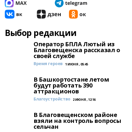
Выбор редакции
Оператор БПЛА Лютый из
Благовещенска рассказал о
своей службе
Время героев
1 ИЮНЯ , 05:45
В Башкортостане летом
будут работать 390
аттракционов
Благоустройство
2 ИЮНЯ , 12:16
В Благовещенском районе
взяли на контроль вопросы
сельчан