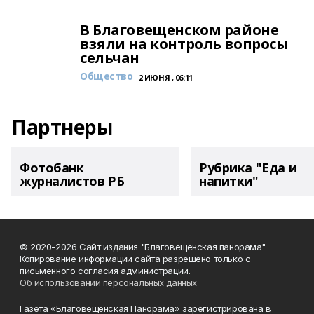
В Благовещенском районе
взяли на контроль вопросы
сельчан
Общество
2 ИЮНЯ , 06:11
Партнеры
Фотобанк
Рубрика "Еда и
журналистов РБ
напитки"
© 2020-2026 Сайт издания "Благовещенская панорама"
Копирование информации сайта разрешено только с
письменного согласия администрации.
Об использовании персональных данных
Газета «Благовещенская Панорама» зарегистрирована в