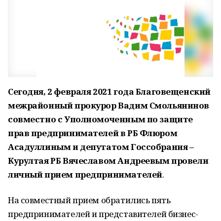
Сегодня, 2 февраля 2021 года Благовещенский
межрайонный прокурор Вадим Смольянинов
совместно с Уполномоченным по защите
прав предпринимателей в РБ Флюром
Асадуллиным и депутатом Госсобрания –
Курултая РБ Вячеславом Андреевым провели
личный прием предпринимателей
.
На совместный прием обратились пять
предпринимателей и представителей бизнес-