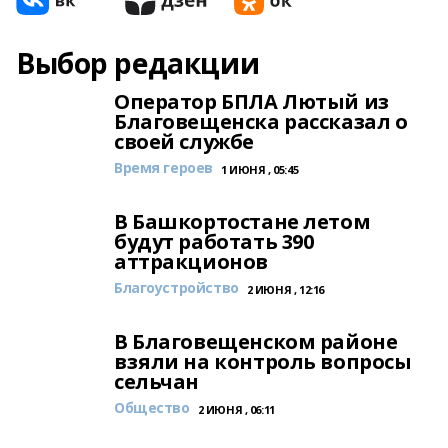
Выбор редакции
Оператор БПЛА Лютый из
Благовещенска рассказал о
своей службе
Время героев
1 ИЮНЯ , 05:45
В Башкортостане летом
будут работать 390
аттракционов
Благоустройство
2 ИЮНЯ , 12:16
В Благовещенском районе
взяли на контроль вопросы
сельчан
Общество
2 ИЮНЯ , 06:11