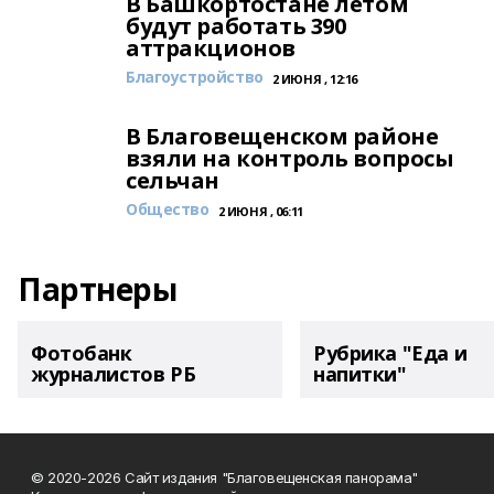
В Башкортостане летом
будут работать 390
аттракционов
Благоустройство
2 ИЮНЯ , 12:16
В Благовещенском районе
взяли на контроль вопросы
сельчан
Общество
2 ИЮНЯ , 06:11
Партнеры
Фотобанк
Рубрика "Еда и
журналистов РБ
напитки"
© 2020-2026 Сайт издания "Благовещенская панорама"