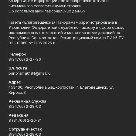
Копирование информации сайта разрешено только с
письменного согласия администрации.
Об использовании персональных данных
Газета «Благовещенская Панорама» зарегистрирована в
Управлении Федеральной службы по надзору в сфере связи,
информационных технологий и массовых коммуникаций по
Республике Башкортостан. Регистрационный номер ПИ № ТУ
02 - 01868 от 11.06.2025 г.
Телефон
8(34766) 2-27-36
Эл. почта
panorama0184@mail.ru
Адрес
453430, Республика Башкортостан, г. Благовещенск, ул.
Кирова,3
Рекламная служба
8(34766) 2-28-03
Редакция
8 (34766) 2-20-34
Сотрудничество
8(34766) 2-28-03