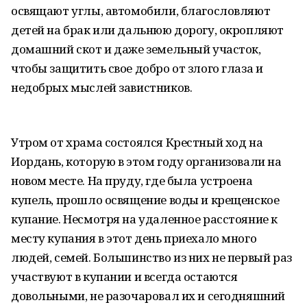
освящают углы, автомобили, благословляют
детей на брак или дальнюю дорогу, окропляют
домашний скот и даже земельный участок,
чтобы защитить свое добро от злого глаза и
недобрых мыслей завистников.
Утром от храма состоялся Крестный ход на
Иордань, которую в этом году организовали на
новом месте. На пруду, где была устроена
купель, прошло освящение воды и крещенское
купание. Несмотря на удаленное расстояние к
месту купания в этот день приехало много
людей, семей. Большинство из них не первый раз
участвуют в купании и всегда остаются
довольными, не разочаровал их и сегодняшний