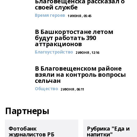
Благовещенска рассказал о
своей службе
Время героев
1 ИЮНЯ , 05:45
В Башкортостане летом
будут работать 390
аттракционов
Благоустройство
2 ИЮНЯ , 12:16
В Благовещенском районе
взяли на контроль вопросы
сельчан
Общество
2 ИЮНЯ , 06:11
Партнеры
Фотобанк
Рубрика "Еда и
журналистов РБ
напитки"