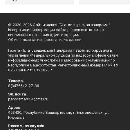
© 2020-2026 Сайт издания "Благовещенская панорама"
Копирование информации сайта разрешено только с
письменного согласия администрации.
Об использовании персональных данных
Газета «Благовещенская Панорама» зарегистрирована в
Управлении Федеральной службы по надзору в сфере связи,
информационных технологий и массовых коммуникаций по
Республике Башкортостан. Регистрационный номер ПИ № ТУ
02 - 01868 от 11.06.2025 г.
Телефон
8(34766) 2-27-36
Эл. почта
panorama0184@mail.ru
Адрес
453430, Республика Башкортостан, г. Благовещенск, ул.
Кирова,3
Рекламная служба