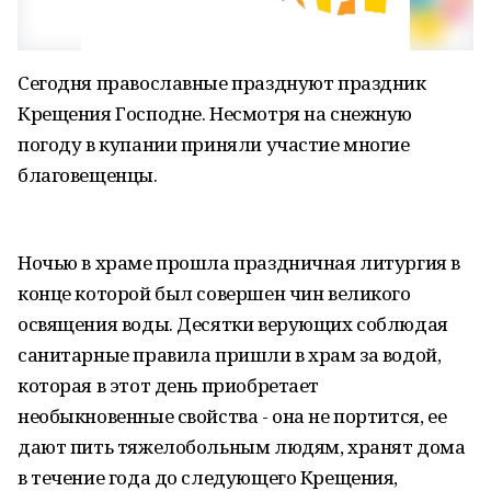
Сегодня православные празднуют праздник
Крещения Господне. Несмотря на снежную
погоду в купании приняли участие многие
благовещенцы.
Ночью в храме прошла праздничная литургия в
конце которой был совершен чин великого
освящения воды. Десятки верующих соблюдая
санитарные правила пришли в храм за водой,
которая в этот день приобретает
необыкновенные свойства - она не портится, ее
дают пить тяжелобольным людям, хранят дома
в течение года до следующего Крещения,