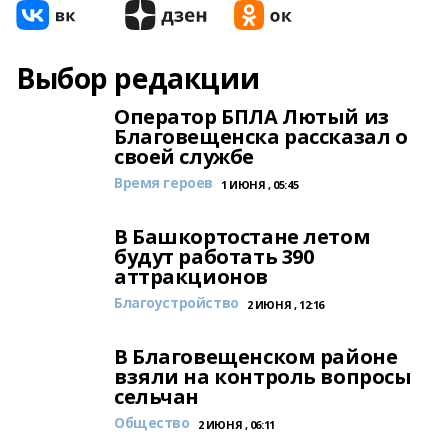
Выбор редакции
Оператор БПЛА Лютый из
Благовещенска рассказал о
своей службе
Время героев
1 ИЮНЯ , 05:45
В Башкортостане летом
будут работать 390
аттракционов
Благоустройство
2 ИЮНЯ , 12:16
В Благовещенском районе
взяли на контроль вопросы
сельчан
Общество
2 ИЮНЯ , 06:11