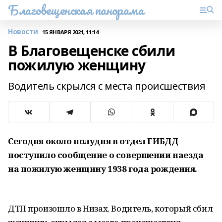
Благовещенская панорама
Новости
15 ЯНВАРЯ 2021, 11:14
В Благовещенске сбили
пожилую женщину
Водитель скрылся с места происшествия
Сегодня около полудня в отдел ГИБДД
поступило сообщение о совершении наезда
на пожилую женщину 1938 года рождения.
ДТП произошло в Низах. Водитель, который сбил