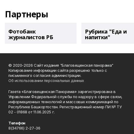
Партнеры
Фотобанк
Рубрика "Еда и
журналистов РБ
напитки"
© 2020-2026 Сайт издания "Благовещенская панорама"
Копирование информации сайта разрешено только с
письменного согласия администрации.
Об использовании персональных данных
Газета «Благовещенская Панорама» зарегистрирована в
Управлении Федеральной службы по надзору в сфере связи,
информационных технологий и массовых коммуникаций по
Республике Башкортостан. Регистрационный номер ПИ № ТУ
02 - 01868 от 11.06.2025 г.
Телефон
8(34766) 2-27-36