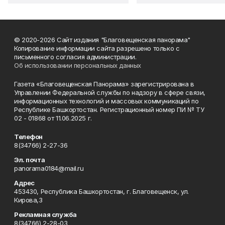
© 2020-2026 Сайт издания "Благовещенская панорама"
Копирование информации сайта разрешено только с
письменного согласия администрации.
Об использовании персональных данных
Газета «Благовещенская Панорама» зарегистрирована в
Управлении Федеральной службы по надзору в сфере связи,
информационных технологий и массовых коммуникаций по
Республике Башкортостан. Регистрационный номер ПИ № ТУ
02 - 01868 от 11.06.2025 г.
Телефон
8(34766) 2-27-36
Эл. почта
panorama0184@mail.ru
Адрес
453430, Республика Башкортостан, г. Благовещенск, ул.
Кирова,3
Рекламная служба
8(34766) 2-28-03