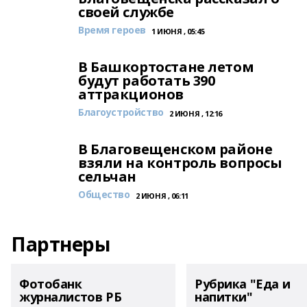
своей службе
Время героев
1 ИЮНЯ , 05:45
В Башкортостане летом
будут работать 390
аттракционов
Благоустройство
2 ИЮНЯ , 12:16
В Благовещенском районе
взяли на контроль вопросы
сельчан
Общество
2 ИЮНЯ , 06:11
Партнеры
Фотобанк
Рубрика "Еда и
журналистов РБ
напитки"