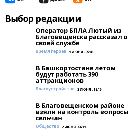
Выбор редакции
Оператор БПЛА Лютый из
Благовещенска рассказал о
своей службе
Время героев
1 ИЮНЯ , 05:45
В Башкортостане летом
будут работать 390
аттракционов
Благоустройство
2 ИЮНЯ , 12:16
В Благовещенском районе
взяли на контроль вопросы
сельчан
Общество
2 ИЮНЯ , 06:11