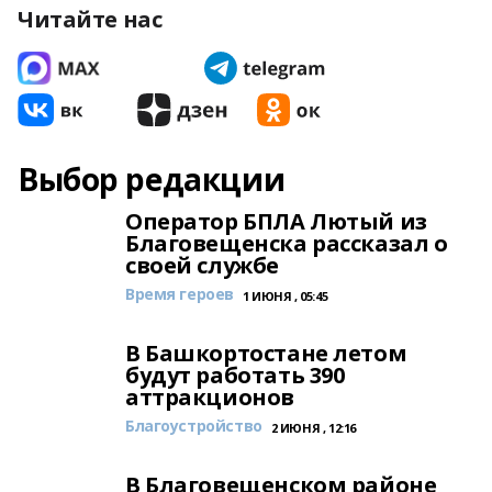
Читайте нас
Выбор редакции
Оператор БПЛА Лютый из
Благовещенска рассказал о
своей службе
Время героев
1 ИЮНЯ , 05:45
В Башкортостане летом
будут работать 390
аттракционов
Благоустройство
2 ИЮНЯ , 12:16
В Благовещенском районе