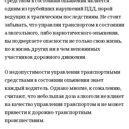
средством в состоянии опьянения является
одним из грубейших нарушений ПДД, порой
ведущих к трагическим последствиям. Не стоит
забывать, что управляя транспортом в состоянии
алкогольного, либо наркотического опьянения,
вы подвергаете опасности не только свою жизнь,
но и жизнь других ни в чем неповинных
участников дорожного движения.
О недопустимости управления транспортными
средствами в состоянии опьянения знает
каждый водитель. Однако многие, к сожалению,
считают, что небольшая доза алкоголя не влияет
на качество управления транспортом и не может
привести к дорожно-транспортным
происшествиям.