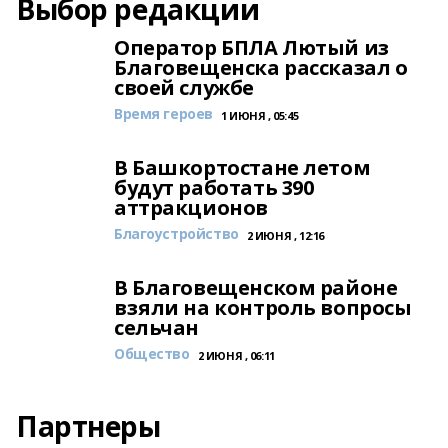
Выбор редакции
Оператор БПЛА Лютый из
Благовещенска рассказал о
своей службе
Время героев
1 ИЮНЯ , 05:45
В Башкортостане летом
будут работать 390
аттракционов
Благоустройство
2 ИЮНЯ , 12:16
В Благовещенском районе
взяли на контроль вопросы
сельчан
Общество
2 ИЮНЯ , 06:11
Партнеры