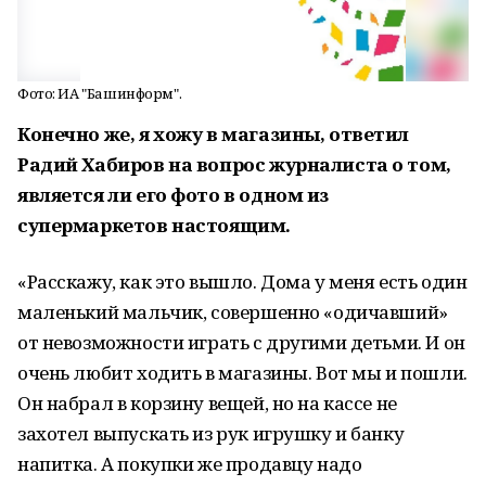
Фото: ИА "Башинформ".
Конечно же, я хожу в магазины, ответил
Радий Хабиров на вопрос журналиста о том,
является ли его фото в одном из
супермаркетов настоящим.
«Расскажу, как это вышло. Дома у меня есть один
маленький мальчик, совершенно «одичавший»
от невозможности играть с другими детьми. И он
очень любит ходить в магазины. Вот мы и пошли.
Он набрал в корзину вещей, но на кассе не
захотел выпускать из рук игрушку и банку
напитка. А покупки же продавцу надо