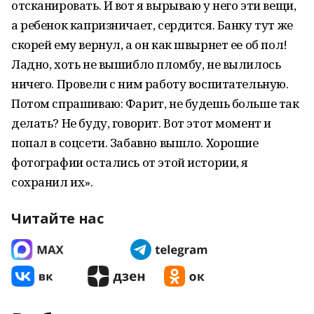
отсканировать. И вот я вырываю у него эти вещи,
а ребенок капризничает, сердится. Банку тут же
скорей ему вернул, а он как швырнет ее об пол!
Ладно, хоть не вышибло пломбу, не вылилось
ничего. Провели с ним работу воспитательную.
Потом спрашиваю: Фарит, не будешь больше так
делать? Не буду, говорит. Вот этот момент и
попал в соцсети. Забавно вышло. Хорошие
фотографии остались от этой истории, я
сохранил их».
Читайте нас