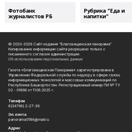
Фотобанк
Рубрика "Еда и
журналистов РБ
напитки"
© 2020-2026 Сайт издания "Благовещенская панорама"
Копирование информации сайта разрешено только с
письменного согласия администрации.
Об использовании персональных данных
Газета «Благовещенская Панорама» зарегистрирована в
Управлении Федеральной службы по надзору в сфере связи,
информационных технологий и массовых коммуникаций по
Республике Башкортостан. Регистрационный номер ПИ № ТУ
02 - 01868 от 11.06.2025 г.
Телефон
8(34766) 2-27-36
Эл. почта
panorama0184@mail.ru
Адрес