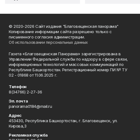
© 2020-2026 Сайт издания "Благовещенская панорама"
Копирование информации сайта разрешено только с
письменного согласия администрации.
Об использовании персональных данных
Газета «Благовещенская Панорама» зарегистрирована в
Управлении Федеральной службы по надзору в сфере связи,
информационных технологий и массовых коммуникаций по
Республике Башкортостан. Регистрационный номер ПИ № ТУ
02 - 01868 от 11.06.2025 г.
Телефон
8(34766) 2-27-36
Эл. почта
panorama0184@mail.ru
Адрес
453430, Республика Башкортостан, г. Благовещенск, ул.
Кирова,3
Рекламная служба