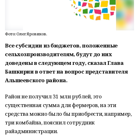
Фото: Олег Яровиков.
Все субсидии из бюджетов, положенные
сельхозпроизводителям, будут до них
доведены в следующем году, сказал Глава
Башкирии в ответ на вопрос представителя
Альшеевского района.
Район не получил 31 млн рублей, это
существенная сумма для фермеров, на эти
средства можно было бы приобрести, например,
три комбайна, пояснил сотрудник
райадминистрации.