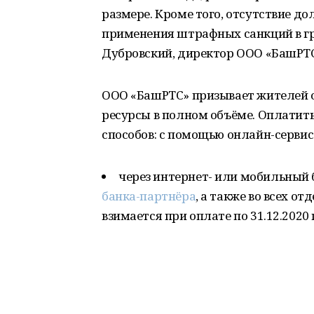
размере. Кроме того, отсутствие до
применения штрафных санкций в гр
Дубровский, директор ООО «БашРТС
ООО «БашРТС» призывает жителей 
ресурсы в полном объёме. Оплатит
способов: с помощью онлайн-серви
через интернет- или мобильный 
банка-партнёра
, а также во всех о
взимается при оплате по 31.12.2020 