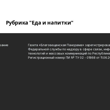
Рубрика "Еда и напитки"
вание
Газета «Благовещенская Панорама» зарегистрирова
Федеральной службы по надзору в сфере связи, ин
технологий и массовых коммуникаций по Республике
Регистрационный номер ПИ № ТУ 02 - 01868 от 11.06.20