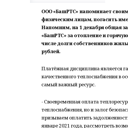
ООО «БашРТС» напоминает своим 
физическим лицам, погасить име
Напомним, на 1 декабря общая з
«БашРТС» за отопление и горячую 
числе долги собственников жилы
рублей.
Платёжная дисциплина является га
качественного теплоснабжения в ос
самый важный ресурс.
- Своевременная оплата теплоресурс
теплоснабжения, но и залог безопа
призываем оплатить задолженность
январе 2021 года, рассмотреть воз