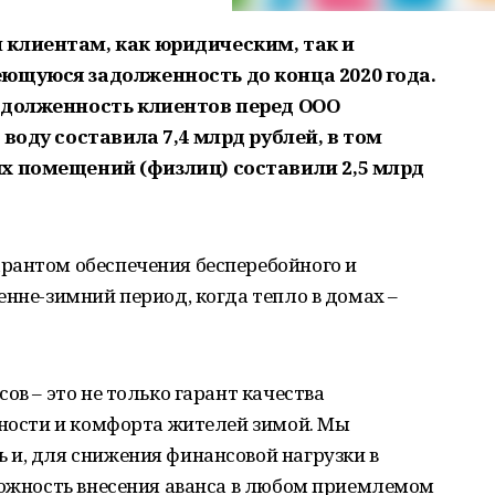
клиентам, как юридическим, так и
ющуюся задолженность до конца 2020 года.
адолженность клиентов перед ООО
воду составила 7,4 млрд рублей, в том
х помещений (физлиц) составили 2,5 млрд
рантом обеспечения бесперебойного и
енне-зимний период, когда тепло в домах –
ов – это не только гарант качества
сности и комфорта жителей зимой. Мы
 и, для снижения финансовой нагрузки в
можность внесения аванса в любом приемлемом