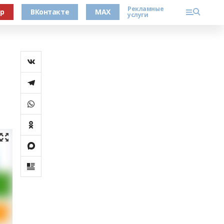
Рекламные
ер
ВКонтакте
MAX
услуги