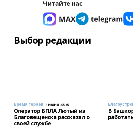
Читайте нас
Выбор редакции
Время героев
Благоустро
1 ИЮНЯ , 05:45
Оператор БПЛА Лютый из
В Башкор
Благовещенска рассказал о
работать
своей службе