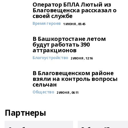
Оператор БПЛА Лютый из
Благовещенска рассказал о
своей службе
Время героев
1 ИЮНЯ , 05:45
В Башкортостане летом
будут работать 390
аттракционов
Благоустройство
2 ИЮНЯ , 12:16
В Благовещенском районе
взяли на контроль вопросы
сельчан
Общество
2 ИЮНЯ , 06:11
Партнеры