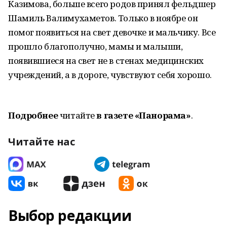
Казимова, больше всего родов принял фельдшер
Шамиль Валимухаметов. Только в ноябре он
помог появиться на свет девочке и мальчику. Все
прошло благополучно, мамы и малыши,
появившиеся на свет не в стенах медицинских
учреждений, а в дороге, чувствуют себя хорошо.
Подробнее
читайте
в газете «Панорама»
.
Читайте нас
Выбор редакции