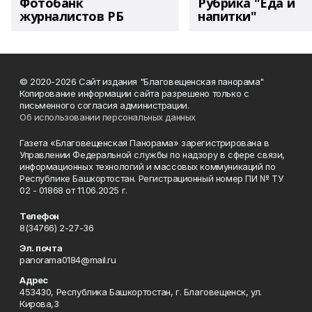
Фотобанк
Рубрика "Еда и
журналистов РБ
напитки"
© 2020-2026 Сайт издания "Благовещенская панорама"
Копирование информации сайта разрешено только с
письменного согласия администрации.
Об использовании персональных данных
Газета «Благовещенская Панорама» зарегистрирована в
Управлении Федеральной службы по надзору в сфере связи,
информационных технологий и массовых коммуникаций по
Республике Башкортостан. Регистрационный номер ПИ № ТУ
02 - 01868 от 11.06.2025 г.
Телефон
8(34766) 2-27-36
Эл. почта
panorama0184@mail.ru
Адрес
453430, Республика Башкортостан, г. Благовещенск, ул.
Кирова,3