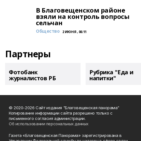
В Благовещенском районе
взяли на контроль вопросы
сельчан
Общество
2 ИЮНЯ , 06:11
Партнеры
Фотобанк
Рубрика "Еда и
журналистов РБ
напитки"
© 2020-2026 Сайт издания "Благовещенская панорама"
Копирование информации сайта разрешено только с
письменного согласия администрации.
Об использовании персональных данных
Газета «Благовещенская Панорама» зарегистрирована в
Управлении Федеральной службы по надзору в сфере связи,