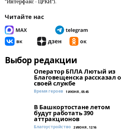
"Интерфакс - ЦРКИ").
Читайте нас
Выбор редакции
Оператор БПЛА Лютый из
Благовещенска рассказал о
своей службе
Время героев
1 ИЮНЯ , 05:45
В Башкортостане летом
будут работать 390
аттракционов
Благоустройство
2 ИЮНЯ , 12:16