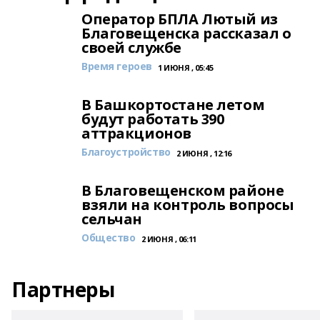
Оператор БПЛА Лютый из
Благовещенска рассказал о
своей службе
Время героев
1 ИЮНЯ , 05:45
В Башкортостане летом
будут работать 390
аттракционов
Благоустройство
2 ИЮНЯ , 12:16
В Благовещенском районе
взяли на контроль вопросы
сельчан
Общество
2 ИЮНЯ , 06:11
Партнеры