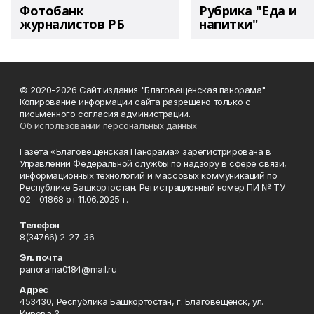
Фотобанк
Рубрика "Еда и
журналистов РБ
напитки"
© 2020-2026 Сайт издания "Благовещенская панорама"
Копирование информации сайта разрешено только с
письменного согласия администрации.
Об использовании персональных данных
Газета «Благовещенская Панорама» зарегистрирована в
Управлении Федеральной службы по надзору в сфере связи,
информационных технологий и массовых коммуникаций по
Республике Башкортостан. Регистрационный номер ПИ № ТУ
02 - 01868 от 11.06.2025 г.
Телефон
8(34766) 2-27-36
Эл. почта
panorama0184@mail.ru
Адрес
453430, Республика Башкортостан, г. Благовещенск, ул.
Кирова,3