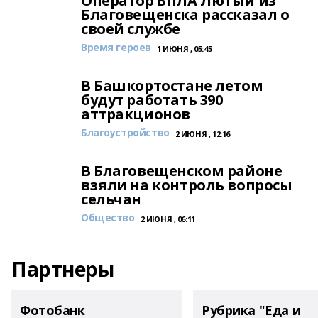
Оператор БПЛА Лютый из
Благовещенска рассказал о
своей службе
Время героев
1 ИЮНЯ , 05:45
В Башкортостане летом
будут работать 390
аттракционов
Благоустройство
2 ИЮНЯ , 12:16
В Благовещенском районе
взяли на контроль вопросы
сельчан
Общество
2 ИЮНЯ , 06:11
Партнеры
Фотобанк
Рубрика "Еда и