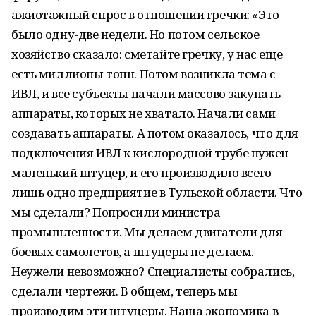
ажиотажный спрос в отношении гречки: «Это
было одну-две недели. Но потом сельское
хозяйство сказало: сметайте гречку, у нас еще
есть миллионы тонн. Потом возникла тема с
ИВЛ, и все субъекты начали массово закупать
аппараты, которых не хватало. Начали сами
создавать аппараты. А потом оказалось, что для
подключения ИВЛ к кислородной трубе нужен
маленький штуцер, и его производило всего
лишь одно предприятие в Тульской области. Что
мы сделали? Попросили министра
промышленности. Мы делаем двигатели для
боевых самолетов, а штуцеры не делаем.
Неужели невозможно? Специалисты собрались,
сделали чертежи. В общем, теперь мы
производим эти штуцеры. Наша экономика в