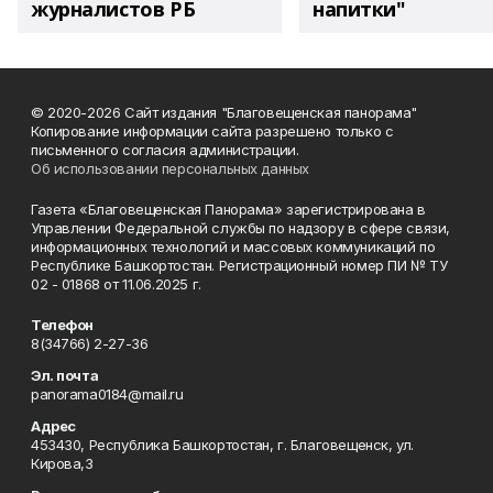
журналистов РБ
напитки"
© 2020-2026 Сайт издания "Благовещенская панорама"
Копирование информации сайта разрешено только с
письменного согласия администрации.
Об использовании персональных данных
Газета «Благовещенская Панорама» зарегистрирована в
Управлении Федеральной службы по надзору в сфере связи,
информационных технологий и массовых коммуникаций по
Республике Башкортостан. Регистрационный номер ПИ № ТУ
02 - 01868 от 11.06.2025 г.
Телефон
8(34766) 2-27-36
Эл. почта
panorama0184@mail.ru
Адрес
453430, Республика Башкортостан, г. Благовещенск, ул.
Кирова,3