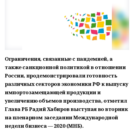
Ограничения, связанные с пандемией, а
также санкционной политикой в отношении
России, продемонстрировали готовность
различных секторов экономики РФ к выпуску
импортозамещающей продукции и
увеличению объемов производства, отметил
Глава РБ Радий Хабиров выступая во вторник
на пленарном заседании Международной
недели бизнеса — 2020 (МНБ).