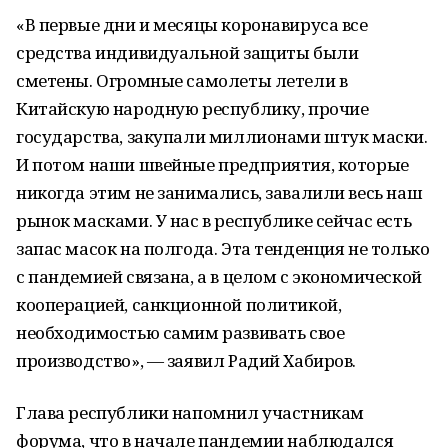
«В первые дни и месяцы коронавируса все
средства индивидуальной защиты были
сметены. Огромные самолеты летели в
Китайскую народную республику, прочие
государства, закупали миллионами штук маски.
И потом наши швейные предприятия, которые
никогда этим не занимались, завалили весь наш
рынок масками. У нас в республике сейчас есть
запас масок на полгода. Эта тенденция не только
с пандемией связана, а в целом с экономической
кооперацией, санкционной политикой,
необходимостью самим развивать свое
производство», — заявил Радий Хабиров.
Глава республики напомнил участникам
форума, что в начале пандемии наблюдался