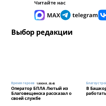
Читайте нас
Выбор редакции
Время героев
Благоустро
1 ИЮНЯ , 05:45
Оператор БПЛА Лютый из
В Башкор
Благовещенска рассказал о
работать
своей службе