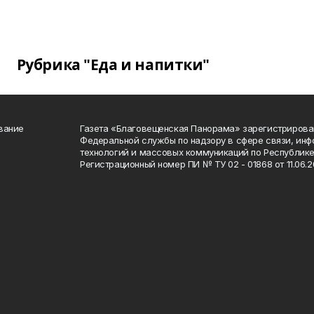
Рубрика "Еда и напитки"
вание
Газета «Благовещенская Панорама» зарегистрирова
Федеральной службы по надзору в сфере связи, ин
технологий и массовых коммуникаций по Республике
Регистрационный номер ПИ № ТУ 02 - 01868 от 11.06.20