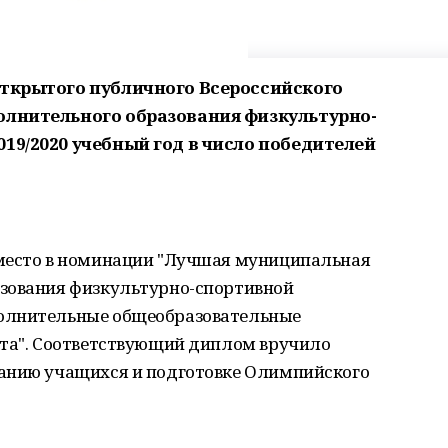
открытого публичного Всероссийского
олнительного образования физкультурно-
19/2020 учебный год в число победителей
 место в номинации "Лучшая муниципальная
азования физкультурно-спортивной
олнительные общеобразовательные
рта". Соответствующий диплом вручило
анию учащихся и подготовке Олимпийского