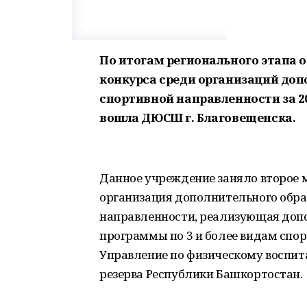
По итогам регионального этапа 
конкурса среди организаций доп
спортивной направленности за 20
вошла ДЮСШ г. Благовещенска.
Данное учреждение заняло второе
организация дополнительного обр
направленности, реализующая доп
программы по 3 и более видам спо
Управление по физическому воспит
резерва Республики Башкортостан.