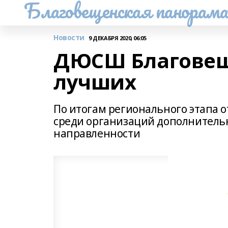
Благовещенская панорам
Новости
9 ДЕКАБРЯ 2020, 06:05
ДЮСШ Благовеще
лучших
По итогам регионального этапа о
среди организаций дополнитель
направленности