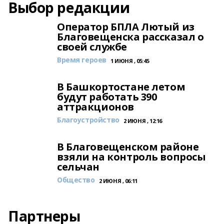
Выбор редакции
Оператор БПЛА Лютый из
Благовещенска рассказал о
своей службе
Время героев
1 ИЮНЯ , 05:45
В Башкортостане летом
будут работать 390
аттракционов
Благоустройство
2 ИЮНЯ , 12:16
В Благовещенском районе
взяли на контроль вопросы
сельчан
Общество
2 ИЮНЯ , 06:11
Партнеры