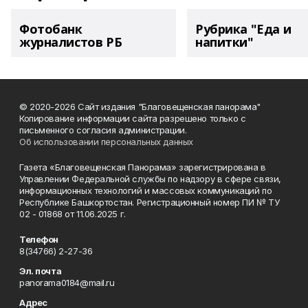
Фотобанк
Рубрика "Еда и
журналистов РБ
напитки"
© 2020-2026 Сайт издания "Благовещенская панорама"
Копирование информации сайта разрешено только с
письменного согласия администрации.
Об использовании персональных данных
Газета «Благовещенская Панорама» зарегистрирована в
Управлении Федеральной службы по надзору в сфере связи,
информационных технологий и массовых коммуникаций по
Республике Башкортостан. Регистрационный номер ПИ № ТУ
02 - 01868 от 11.06.2025 г.
Телефон
8(34766) 2-27-36
Эл. почта
panorama0184@mail.ru
Адрес