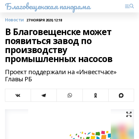
Благовещенская панорама
Новости
27 НОЯБРЯ 2020, 12:18
В Благовещенске может
появиться завод по
производству
промышленных насосов
Проект поддержали на «Инвестчасе»
Главы РБ