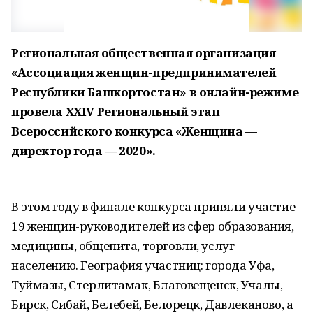
Региональная общественная организация
«Ассоциация женщин-предпринимателей
Республики Башкортостан» в онлайн-режиме
провела XXIV Региональный этап
Всероссийского конкурса «Женщина —
директор года — 2020».
В этом году в финале конкурса приняли участие
19 женщин-руководителей из сфер образования,
медицины, общепита, торговли, услуг
населению. География участниц: города Уфа,
Туймазы, Стерлитамак, Благовещенск, Учалы,
Бирск, Сибай, Белебей, Белорецк, Давлеканово, а