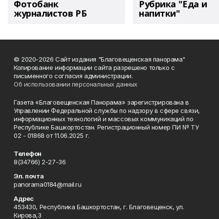
Фотобанк
Рубрика "Еда и
журналистов РБ
напитки"
© 2020-2026 Сайт издания "Благовещенская панорама"
Копирование информации сайта разрешено только с
письменного согласия администрации.
Об использовании персональных данных
Газета «Благовещенская Панорама» зарегистрирована в
Управлении Федеральной службы по надзору в сфере связи,
информационных технологий и массовых коммуникаций по
Республике Башкортостан. Регистрационный номер ПИ № ТУ
02 - 01868 от 11.06.2025 г.
Телефон
8(34766) 2-27-36
Эл. почта
panorama0184@mail.ru
Адрес
453430, Республика Башкортостан, г. Благовещенск, ул.
Кирова,3