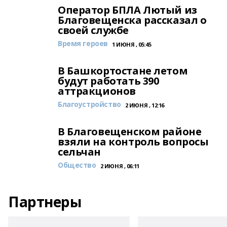
Оператор БПЛА Лютый из
Благовещенска рассказал о
своей службе
Время героев
1 ИЮНЯ , 05:45
В Башкортостане летом
будут работать 390
аттракционов
Благоустройство
2 ИЮНЯ , 12:16
В Благовещенском районе
взяли на контроль вопросы
сельчан
Общество
2 ИЮНЯ , 06:11
Партнеры