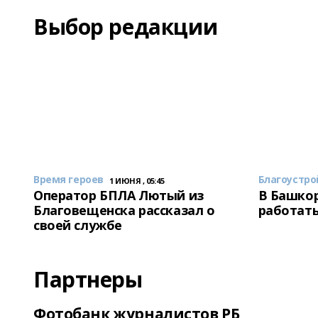
Выбор редакции
Время героев
Благоустро
1 ИЮНЯ , 05:45
Оператор БПЛА Лютый из
В Башкор
Благовещенска рассказал о
работать
своей службе
Партнеры
Фотобанк журналистов РБ