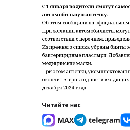
С 1 января водители смогут сам
автомобильную аптечку.
Об этом сообщили на официальном 
При желании автомобилисты могут п
соответствии с перечнем, приведен
Из прежнего списка убраны бинты 
бактерицидные пластыри. Добавлен
медицинские маски.
При этом аптечки, укомплектованны
окончится срок годности входящих 
декабря 2024 года.
Читайте нас