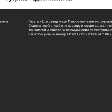
вание
Газета «Благовещенская Панорама» зарегистрирова
Федеральной службы по надзору в сфере связи, ин
технологий и массовых коммуникаций по Республике
Регистрационный номер ПИ № ТУ 02 - 01868 от 11.06.20