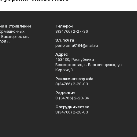
на в Управлении
Телефон
формационных
8(34766) 2-27-36
 Башкортостан.
Эл. почта
25 г.
panorama0184@mail.ru
Адрес
453430, Республика
Башкортостан, г. Благовещенск, ул.
Кирова,3
Рекламная служба
8(34766) 2-28-03
Редакция
8 (34766) 2-20-34
Сотрудничество
8(34766) 2-28-03