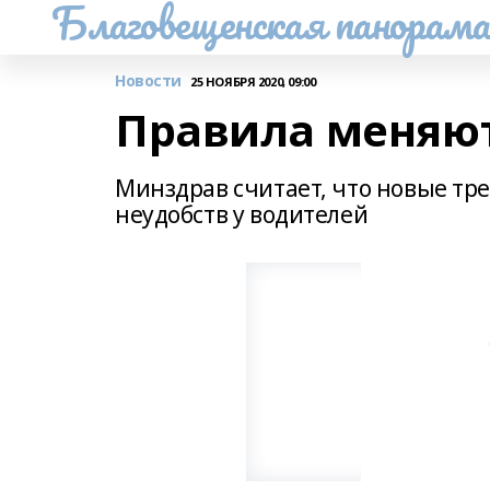
Благовещенская панорам
Новости
25 НОЯБРЯ 2020, 09:00
Правила меняю
Минздрав считает, что новые тр
неудобств у водителей