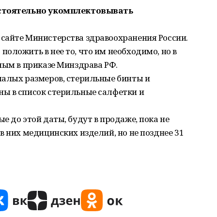
остоятельно укомплектовывать
сайте Министерства здравоохранения России.
оложить в нее то, что им необходимо, но в
ным в приказе Минздрава РФ.
малых размеров, стерильные бинты и
ы в список стерильные салфетки и
е до этой даты, будут в продаже, пока не
в них медицинских изделий, но не позднее 31