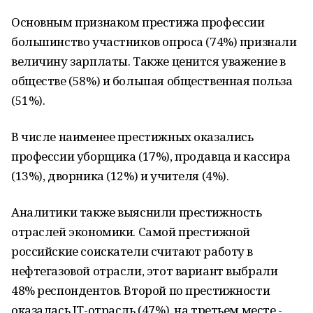
Основным признаком престижа профессии
большинство участников опроса (74%) признали
величину зарплаты. Также ценится уважение в
обществе (58%) и большая общественная польза
(51%).
В числе наименее престижных оказались
профессии уборщика (17%), продавца и кассира
(13%), дворника (12%) и учителя (4%).
Аналитики также выяснили престижность
отраслей экономики. Самой престижной
российские соискатели считают работу в
нефтегазовой отрасли, этот вариант выбрали
48% респондентов. Второй по престижности
оказалась IT-отрасль (47%), на третьем месте -