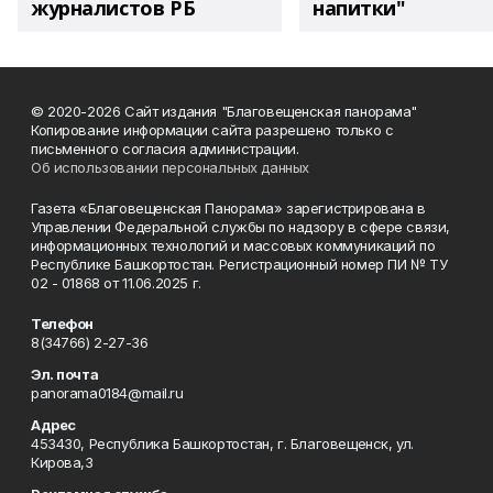
журналистов РБ
напитки"
© 2020-2026 Сайт издания "Благовещенская панорама"
Копирование информации сайта разрешено только с
письменного согласия администрации.
Об использовании персональных данных
Газета «Благовещенская Панорама» зарегистрирована в
Управлении Федеральной службы по надзору в сфере связи,
информационных технологий и массовых коммуникаций по
Республике Башкортостан. Регистрационный номер ПИ № ТУ
02 - 01868 от 11.06.2025 г.
Телефон
8(34766) 2-27-36
Эл. почта
panorama0184@mail.ru
Адрес
453430, Республика Башкортостан, г. Благовещенск, ул.
Кирова,3