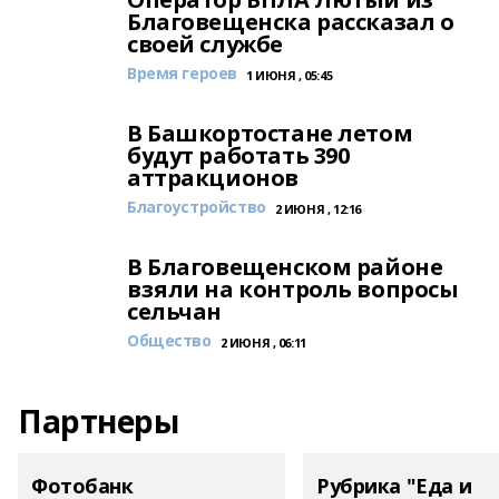
Благовещенска рассказал о
своей службе
Время героев
1 ИЮНЯ , 05:45
В Башкортостане летом
будут работать 390
аттракционов
Благоустройство
2 ИЮНЯ , 12:16
В Благовещенском районе
взяли на контроль вопросы
сельчан
Общество
2 ИЮНЯ , 06:11
Партнеры
Фотобанк
Рубрика "Еда и