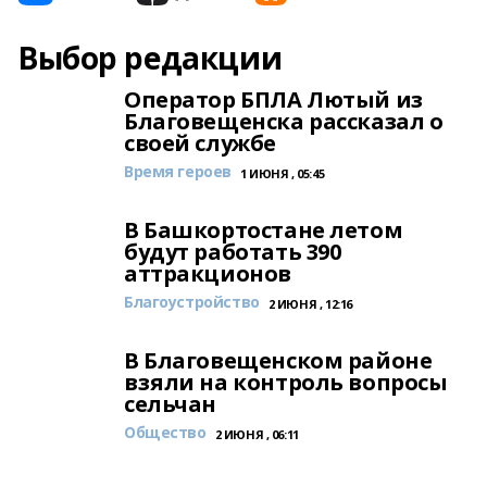
Выбор редакции
Оператор БПЛА Лютый из
Благовещенска рассказал о
своей службе
Время героев
1 ИЮНЯ , 05:45
В Башкортостане летом
будут работать 390
аттракционов
Благоустройство
2 ИЮНЯ , 12:16
В Благовещенском районе
взяли на контроль вопросы
сельчан
Общество
2 ИЮНЯ , 06:11