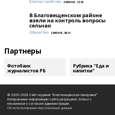
Благоустройство
2 ИЮНЯ , 12:16
В Благовещенском районе
взяли на контроль вопросы
сельчан
Общество
2 ИЮНЯ , 06:11
Партнеры
Фотобанк
Рубрика "Еда и
журналистов РБ
напитки"
© 2020-2026 Сайт издания "Благовещенская панорама"
Копирование информации сайта разрешено только с
письменного согласия администрации.
Об использовании персональных данных