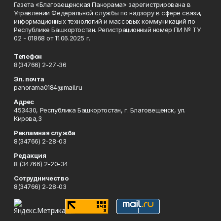
Газета «Благовещенская Панорама» зарегистрирована в
Управлении Федеральной службы по надзору в сфере связи,
информационных технологий и массовых коммуникаций по
Республике Башкортостан. Регистрационный номер ПИ № ТУ
02 - 01868 от 11.06.2025 г.
Телефон
8(34766) 2-27-36
Эл. почта
panorama0184@mail.ru
Адрес
453430, Республика Башкортостан, г. Благовещенск, ул.
Кирова,3
Рекламная служба
8(34766) 2-28-03
Редакция
8 (34766) 2-20-34
Сотрудничество
8(34766) 2-28-03