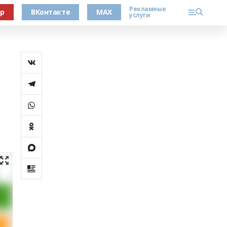
Рекламные
ер
ВКонтакте
MAX
услуги