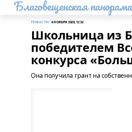
Благовещенская панорам
Новости
6 НОЯБРЯ 2020, 12:32
Школьница из Б
победителем Вс
конкурса «Боль
Она получила грант на собственн