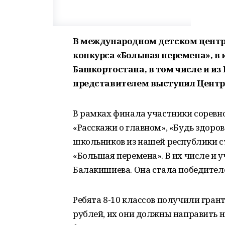
В международном детском центре
конкурса «Большая перемена», в 
Башкортостана, в том числе и и
представителем выступил Центр 
В рамках финала участники соревно
«Расскажи о главном», «Будь здоров»
школьников из нашей республики с
«Большая перемена». В их числе и 
Балакишиева. Она стала победителе
Ребята 8-10 классов получили гранты
рублей, их они должны направить на