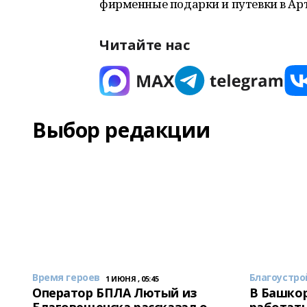
фирменные подарки и путевки в Арт
Читайте нас
Выбор редакции
Время героев
Благоустро
1 ИЮНЯ , 05:45
Оператор БПЛА Лютый из
В Башкор