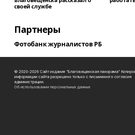
Благовещенска рассказал о
работать
своей службе
Партнеры
Фотобанк журналистов РБ
© 2020-2026 Сайт издания "Благовещенская панорама" Копиро
информации сайта разрешено только с письменного согласия
администрации.
Об использовании персональных данных