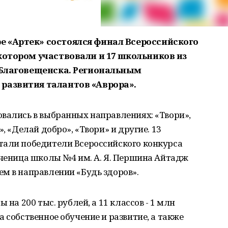
 «Артек» состоялся финал Всероссийского
котором участвовали и 17 школьников из
з Благовещенска. Региональным
развития талантов «Аврора».
вались в выбранных направлениях: «Твори»,
, «Делай добро», «Твори» и другие. 13
тали победители Всероссийского конкурса
ученица школы №4 им. А. Я. Першина Айтадж
м в направлении «Будь здоров».
 на 200 тыс. рублей, а 11 классов - 1 млн
 собственное обучение и развитие, а также