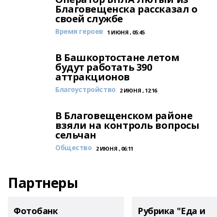
Благовещенска рассказал о
своей службе
Время героев
1 ИЮНЯ , 05:45
В Башкортостане летом
будут работать 390
аттракционов
Благоустройство
2 ИЮНЯ , 12:16
В Благовещенском районе
взяли на контроль вопросы
сельчан
Общество
2 ИЮНЯ , 06:11
Партнеры
Фотобанк
Рубрика "Еда и