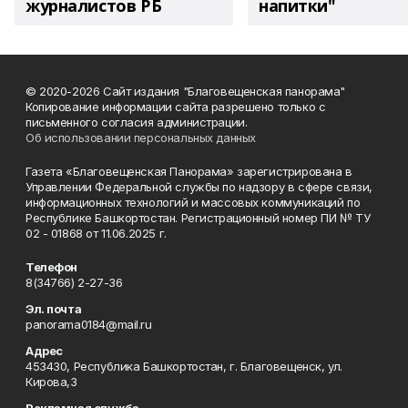
журналистов РБ
напитки"
© 2020-2026 Сайт издания "Благовещенская панорама"
Копирование информации сайта разрешено только с
письменного согласия администрации.
Об использовании персональных данных
Газета «Благовещенская Панорама» зарегистрирована в
Управлении Федеральной службы по надзору в сфере связи,
информационных технологий и массовых коммуникаций по
Республике Башкортостан. Регистрационный номер ПИ № ТУ
02 - 01868 от 11.06.2025 г.
Телефон
8(34766) 2-27-36
Эл. почта
panorama0184@mail.ru
Адрес
453430, Республика Башкортостан, г. Благовещенск, ул.
Кирова,3