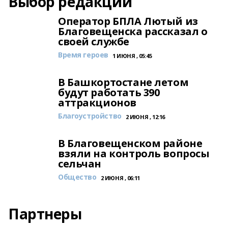
Выбор редакции
Оператор БПЛА Лютый из
Благовещенска рассказал о
своей службе
Время героев
1 ИЮНЯ , 05:45
В Башкортостане летом
будут работать 390
аттракционов
Благоустройство
2 ИЮНЯ , 12:16
В Благовещенском районе
взяли на контроль вопросы
сельчан
Общество
2 ИЮНЯ , 06:11
Партнеры