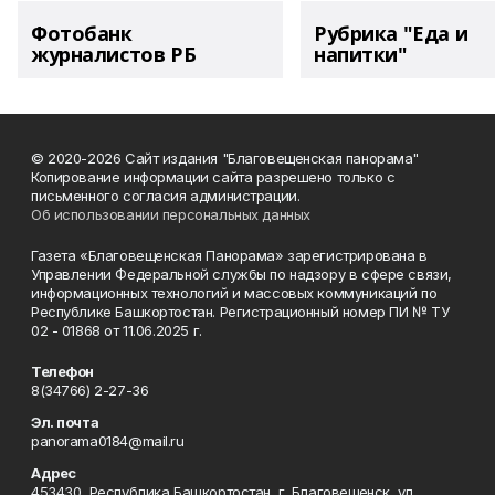
Фотобанк
Рубрика "Еда и
журналистов РБ
напитки"
© 2020-2026 Сайт издания "Благовещенская панорама"
Копирование информации сайта разрешено только с
письменного согласия администрации.
Об использовании персональных данных
Газета «Благовещенская Панорама» зарегистрирована в
Управлении Федеральной службы по надзору в сфере связи,
информационных технологий и массовых коммуникаций по
Республике Башкортостан. Регистрационный номер ПИ № ТУ
02 - 01868 от 11.06.2025 г.
Телефон
8(34766) 2-27-36
Эл. почта
panorama0184@mail.ru
Адрес
453430, Республика Башкортостан, г. Благовещенск, ул.