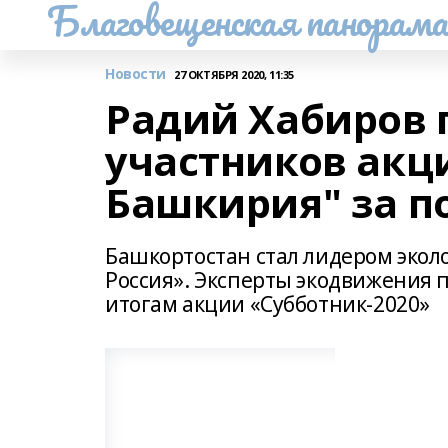
Благовещенская панорам
Новости
27 ОКТЯБРЯ 2020, 11:35
Радий Хабиров 
участников акц
Башкирия" за п
Башкортостан стал лидером экол
Россия». Эксперты экодвижения 
итогам акции «Субботник-2020»