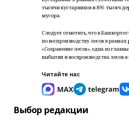
тысячи кустарников и 895 тысяч де
мусора.
Следует отметить, что в Башкорто
по воспроизводству лесов в рамках
«Сохранение лесов», одна из главны
выбытия и воспроизводства лесов в
Читайте нас
Выбор редакции