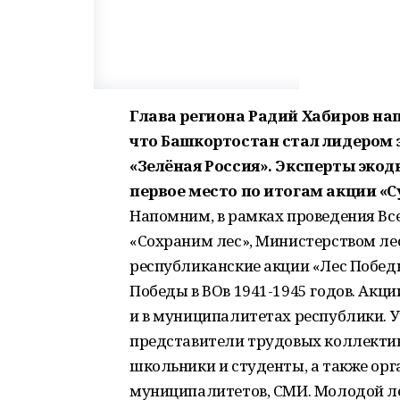
Глава региона Радий Хабиров нап
что Башкортостан стал лидером
«Зелёная Россия». Эксперты эко
первое место по итогам акции «С
Напомним, в рамках проведения Все
«Сохраним лес», Министерством ле
республиканские акции «Лес Победы
Победы в ВОв 1941-1945 годов. Акц
и в муниципалитетах республики. У
представители трудовых коллектив
школьники и студенты, а также орг
муниципалитетов, СМИ. Молодой лес