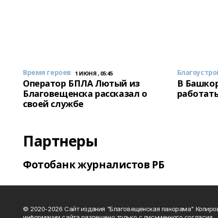
Время героев
Благоустро
1 ИЮНЯ , 05:45
Оператор БПЛА Лютый из
В Башкор
Благовещенска рассказал о
работать
своей службе
Партнеры
Фотобанк журналистов РБ
© 2020-2026 Сайт издания "Благовещенская панорама" Копиро
информации сайта разрешено только с письменного согласия