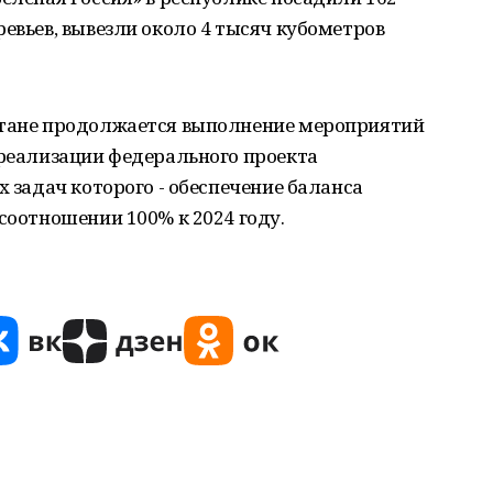
ревьев, вывезли около 4 тысяч кубометров
стане продолжается выполнение мероприятий
 реализации федерального проекта
х задач которого - обеспечение баланса
 соотношении 100% к 2024 году.