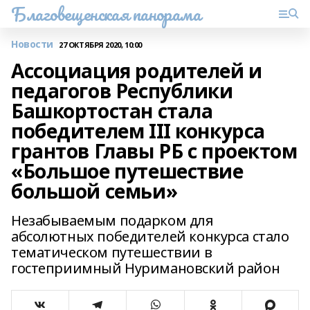
Благовещенская панорама
Новости
27 ОКТЯБРЯ 2020, 10:00
Ассоциация родителей и
педагогов Республики
Башкортостан стала
победителем III конкурса
грантов Главы РБ с проектом
«Большое путешествие
большой семьи»
Незабываемым подарком для
абсолютных победителей конкурса стало
тематическом путешествии в
гостеприимный Нуримановский район