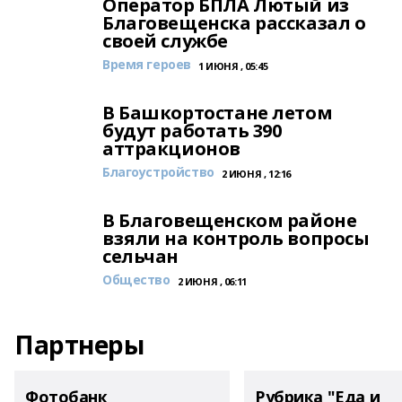
Оператор БПЛА Лютый из
Благовещенска рассказал о
своей службе
Время героев
1 ИЮНЯ , 05:45
В Башкортостане летом
будут работать 390
аттракционов
Благоустройство
2 ИЮНЯ , 12:16
В Благовещенском районе
взяли на контроль вопросы
сельчан
Общество
2 ИЮНЯ , 06:11
Партнеры
Фотобанк
Рубрика "Еда и