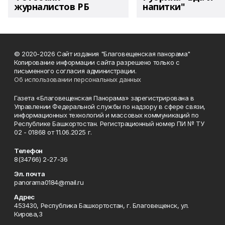
журналистов РБ
напитки"
© 2020-2026 Сайт издания "Благовещенская панорама"
Копирование информации сайта разрешено только с
письменного согласия администрации.
Об использовании персональных данных
Газета «Благовещенская Панорама» зарегистрирована в
Управлении Федеральной службы по надзору в сфере связи,
информационных технологий и массовых коммуникаций по
Республике Башкортостан. Регистрационный номер ПИ № ТУ
02 - 01868 от 11.06.2025 г.
Телефон
8(34766) 2-27-36
Эл. почта
panorama0184@mail.ru
Адрес
453430, Республика Башкортостан, г. Благовещенск, ул.
Кирова,3