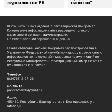
журналистов РБ
напитки"
© 2020-2026 Сайт издания "Благовещенская панорама"
Копирование информации сайта разрешено только с
письменного согласия администрации.
Об использовании персональных данных
Газета «Благовещенская Панорама» зарегистрирована в
Управлении Федеральной службы по надзору в сфере связи,
информационных технологий и массовых коммуникаций по
Республике Башкортостан. Регистрационный номер ПИ № ТУ
02 - 01868 от 11.06.2025 г.
Телефон
8(34766) 2-27-36
Эл. почта
panorama0184@mail.ru
Адрес
453430, Республика Башкортостан, г. Благовещенск, ул.
Кирова,3