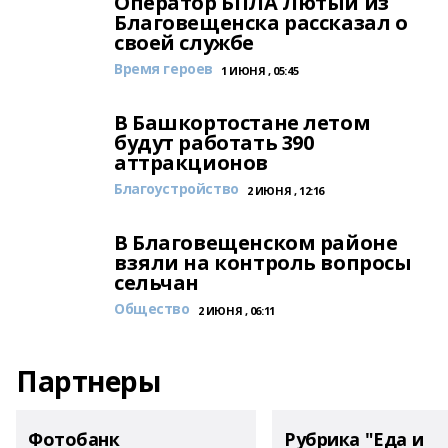
Оператор БПЛА Лютый из
Благовещенска рассказал о
своей службе
Время героев
1 ИЮНЯ , 05:45
В Башкортостане летом
будут работать 390
аттракционов
Благоустройство
2 ИЮНЯ , 12:16
В Благовещенском районе
взяли на контроль вопросы
сельчан
Общество
2 ИЮНЯ , 06:11
Партнеры
Фотобанк
Рубрика "Еда и