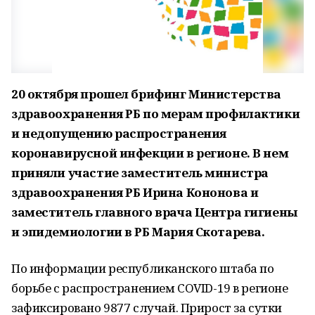
20 октября прошел брифинг Министерства
здравоохранения РБ по мерам профилактики
и недопущению распространения
коронавирусной инфекции в регионе. В нем
приняли участие заместитель министра
здравоохранения РБ Ирина Кононова и
заместитель главного врача Центра гигиены
и эпидемиологии в РБ Мария Скотарева.
По информации республиканского штаба по
борьбе с распространением COVID-19 в регионе
зафиксировано 9877 случай. Прирост за сутки