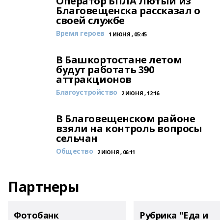
Оператор БПЛА Лютый из
Благовещенска рассказал о
своей службе
Время героев
1 ИЮНЯ , 05:45
В Башкортостане летом
будут работать 390
аттракционов
Благоустройство
2 ИЮНЯ , 12:16
В Благовещенском районе
взяли на контроль вопросы
сельчан
Общество
2 ИЮНЯ , 06:11
Партнеры
Фотобанк
Рубрика "Еда и