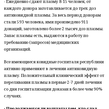
- Ежедневно сдают плазму 8-15 человек, от
каждого донора заготавливается до трех доз
антиковидной плазмы. За весь период донорам
стали 593 человека, ими произведено 911
донаций, заготовлено более 2 тысяч доз плазмы.
Запас плазмы есть, выдаются в работу по
требованию (запросов) медицинских
организаций.
Все имеющиеся ковидные госпиталя республики
активно применяют в лечении антиковидную
плазму. Положительный клинический эффект от
переливания плазмы в первые 2-7 дней лечения
со дня госпитализации доказан в более чем 90%
случаях.
- Продолжаются ли выплаты тем, кто сдал