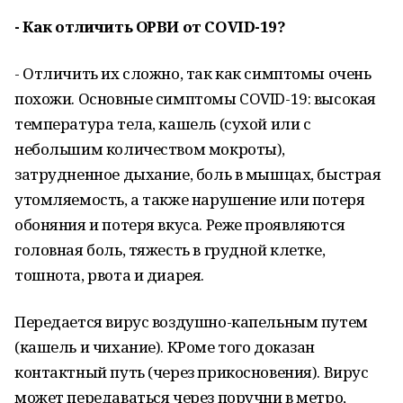
- Как отличить ОРВИ от COVID-19?
- Отличить их сложно, так как симптомы очень
похожи. Основные симптомы COVID-19: высокая
температура тела, кашель (сухой или с
небольшим количеством мокроты),
затрудненное дыхание, боль в мышцах, быстрая
утомляемость, а также нарушение или потеря
обоняния и потеря вкуса. Реже проявляются
головная боль, тяжесть в грудной клетке,
тошнота, рвота и диарея.
Передается вирус воздушно-капельным путем
(кашель и чихание). КРоме того доказан
контактный путь (через прикосновения). Вирус
может передаваться через поручни в метро,