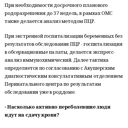
При необходимости досрочного планового
родоразрешения до 37 недель, в рамках ОМС
также делается анализ методом ПЦР.
При экстренной госпитализации беременных без
результатов обследования ПЦР - госпитализация
в обсервационные палаты, делается экспресс-
анализ иммунохимический. Далее тактика
определяется по согласованию с Акушерским
диагностическим консультативным отделением
Перинатального центра по результатам
обследования уже в роддоме.
- Насколько активно переболевшие люди
идут на сдачу крови?