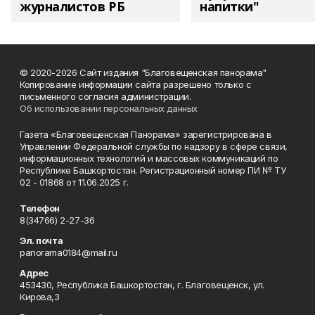
журналистов РБ
напитки"
© 2020-2026 Сайт издания "Благовещенская панорама"
Копирование информации сайта разрешено только с
письменного согласия администрации.
Об использовании персональных данных
Газета «Благовещенская Панорама» зарегистрирована в
Управлении Федеральной службы по надзору в сфере связи,
информационных технологий и массовых коммуникаций по
Республике Башкортостан. Регистрационный номер ПИ № ТУ
02 - 01868 от 11.06.2025 г.
Телефон
8(34766) 2-27-36
Эл. почта
panorama0184@mail.ru
Адрес
453430, Республика Башкортостан, г. Благовещенск, ул.
Кирова,3