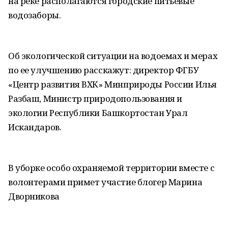
на реке располагаются городские питьевые
водозаборы.
Об экологической ситуации на водоемах и мерах
по ее улучшению расскажут: директор ФГБУ
«Центр развития ВХК» Минприроды России Илья
Разбаш, Министр природопользования и
экологии Республики Башкортостан Урал
Искандаров.
В уборке особо охраняемой территории вместе с
волонтерами примет участие блогер Марина
Дворникова