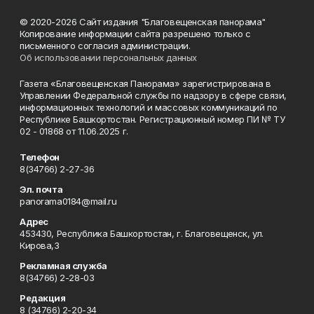
© 2020-2026 Сайт издания "Благовещенская панорама"
Копирование информации сайта разрешено только с
письменного согласия администрации.
Об использовании персональных данных
Газета «Благовещенская Панорама» зарегистрирована в
Управлении Федеральной службы по надзору в сфере связи,
информационных технологий и массовых коммуникаций по
Республике Башкортостан. Регистрационный номер ПИ № ТУ
02 - 01868 от 11.06.2025 г.
Телефон
8(34766) 2-27-36
Эл. почта
panorama0184@mail.ru
Адрес
453430, Республика Башкортостан, г. Благовещенск, ул.
Кирова,3
Рекламная служба
8(34766) 2-28-03
Редакция
8 (34766) 2-20-34