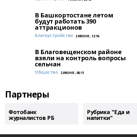
В Башкортостане летом
будут работать 390
аттракционов
Благоустройство
2 ИЮНЯ , 12:16
В Благовещенском районе
взяли на контроль вопросы
сельчан
Общество
2 ИЮНЯ , 06:11
Партнеры
Фотобанк
Рубрика "Еда и
журналистов РБ
напитки"