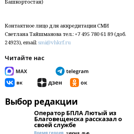
Башкортостан)
Контактное лицо для аккредитации СМИ
Светлана Тайшманова тел.: +7 495 780 61 89 (доб.
24923), email:
smi@vhkrf.ru
Читайте нас
Выбор редакции
Оператор БПЛА Лютый из
Благовещенска рассказал о
своей службе
Время героев
1 ИЮНЯ , 05:45