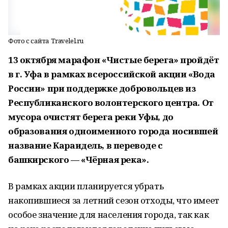
Фото с сайта Travelel.ru
13 октября марафон «Чистые берега» пройдёт
в г. Уфа в рамках всероссийской акции «Вода
России» при поддержке добровольцев из
Республиканского волонтерского центра. От
мусора очистят берега реки Уфы, до
образования одноименного города носившей
название Караидель, в переводе с
башкирского — «Чёрная река».
В рамках акции планируется убрать
накопившиеся за летний сезон отходы, что имеет
особое значение для населения города, так как