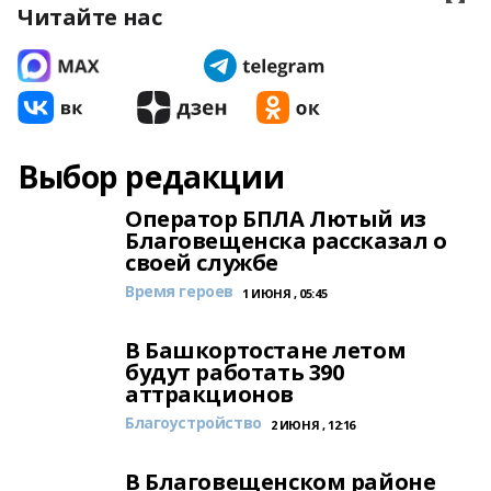
Читайте нас
Выбор редакции
Оператор БПЛА Лютый из
Благовещенска рассказал о
своей службе
Время героев
1 ИЮНЯ , 05:45
В Башкортостане летом
будут работать 390
аттракционов
Благоустройство
2 ИЮНЯ , 12:16
В Благовещенском районе