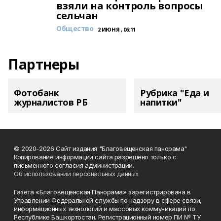
взяли на контроль вопросы
сельчан
Общество
2 ИЮНЯ , 06:11
Партнеры
Фотобанк
Рубрика "Еда и
журналистов РБ
напитки"
© 2020-2026 Сайт издания "Благовещенская панорама"
Копирование информации сайта разрешено только с
письменного согласия администрации.
Об использовании персональных данных
Газета «Благовещенская Панорама» зарегистрирована в
Управлении Федеральной службы по надзору в сфере связи,
информационных технологий и массовых коммуникаций по
Республике Башкортостан. Регистрационный номер ПИ № ТУ