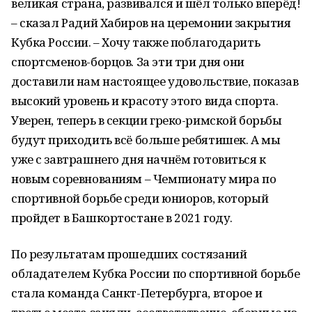
великая страна, развивался и шёл только вперёд!
– сказал Радий Хабиров на церемонии закрытия
Кубка России. – Хочу также поблагодарить
спортсменов-борцов. За эти три дня они
доставили нам настоящее удовольствие, показав
высокий уровень и красоту этого вида спорта.
Уверен, теперь в секции греко-римской борьбы
будут приходить всё больше ребятишек. А мы
уже с завтрашнего дня начнём готовиться к
новым соревнованиям – Чемпионату мира по
спортивной борьбе среди юниоров, который
пройдет в Башкортостане в 2021 году.
По результатам прошедших состязаний
обладателем Кубка России по спортивной борьбе
стала команда Санкт-Петербурга, второе и