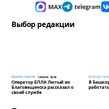
Выбор редакции
Время героев
Благоустро
1 ИЮНЯ , 05:45
Оператор БПЛА Лютый из
В Башкор
Благовещенска рассказал о
работать
своей службе