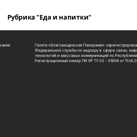
Рубрика "Еда и напитки"
вание
Газета «Благовещенская Панорама» зарегистрирова
Федеральной службы по надзору в сфере связи, ин
технологий и массовых коммуникаций по Республике
Регистрационный номер ПИ № ТУ 02 - 01868 от 11.06.20