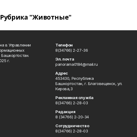
Рубрика "Животные"
на в Управлении
Телефон
формационных
8(34766) 2-27-36
 Башкортостан.
Эл. почта
25 г.
panorama0184@mail.ru
Адрес
453430, Республика
Башкортостан, г. Благовещенск, ул.
Кирова,3
Рекламная служба
8(34766) 2-28-03
Редакция
8 (34766) 2-20-34
Сотрудничество
8(34766) 2-28-03