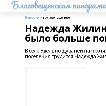
Благовещенская панорам
Новости
11 ОКТЯБРЯ 2020, 10:30
Надежда Жилина
было больше п
В селе Удельно-Дуваней на протя
поселения трудится Надежда Жи