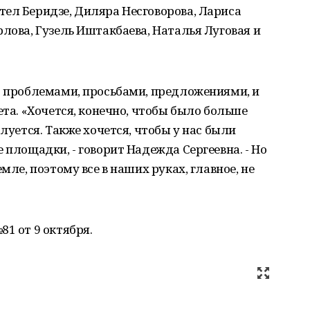
ел Беридзе, Диляра Несговорова, Лариса
рлова, Гузель Иштакбаева, Наталья Луговая и
с проблемами, просьбами, предложениями, и
ета. «Хочется, конечно, чтобы было больше
алуется. Также хочется, чтобы у нас были
 площадки, - говорит Надежда Сергеевна. - Но
мле, поэтому все в наших руках, главное, не
1 от 9 октября.