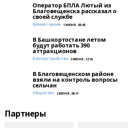
Оператор БПЛА Лютый из
Благовещенска рассказал о
своей службе
Время героев
1 ИЮНЯ , 05:45
В Башкортостане летом
будут работать 390
аттракционов
Благоустройство
2 ИЮНЯ , 12:16
В Благовещенском районе
взяли на контроль вопросы
сельчан
Общество
2 ИЮНЯ , 06:11
Партнеры