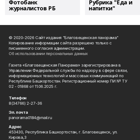
Фотобанк
Рубрика "Еда и
журналистов РБ
напитки"
© 2020-2026 Сайт издания "Благовещенская панорама"
Копирование информации сайта разрешено только с
письменного согласия администрации.
Об использовании персональных данных
Газета «Благовещенская Панорама» зарегистрирована в
Управлении Федеральной службы по надзору в сфере связи,
информационных технологий и массовых коммуникаций по
Республике Башкортостан. Регистрационный номер ПИ № ТУ
02 - 01868 от 11.06.2025 г.
Телефон
8(34766) 2-27-36
Эл. почта
panorama0184@mail.ru
Адрес
453430, Республика Башкортостан, г. Благовещенск, ул.
Кирова,3