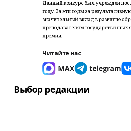
Данный конкурс был учрежден пост
году. За эти годы за результативн
значительный вклад в развитие об
преподавателям государственных 
премии.
Читайте нас
Выбор редакции