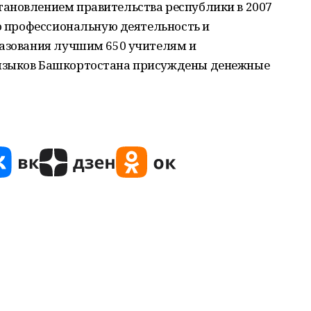
ановлением правительства республики в 2007
ую профессиональную деятельность и
разования лучшим 650 учителям и
языков Башкортостана присуждены денежные