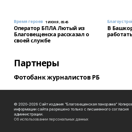
Время героев
Благоустро
1 ИЮНЯ , 05:45
Оператор БПЛА Лютый из
В Башкор
Благовещенска рассказал о
работать
своей службе
Партнеры
Фотобанк журналистов РБ
© 2020-2026 Сайт издания "Благовещенская панорама" Копиро
информации сайта разрешено только с письменного согласия
администрации.
Об использовании персональных данных