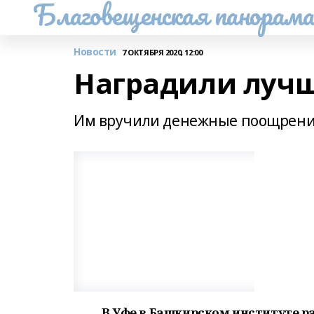
Благовещенская панорам
Новости
7 ОКТЯБРЯ 2020, 12:00
Наградили луч
Им вручили денежные поощрени
В Уфе в Башкирском институте 