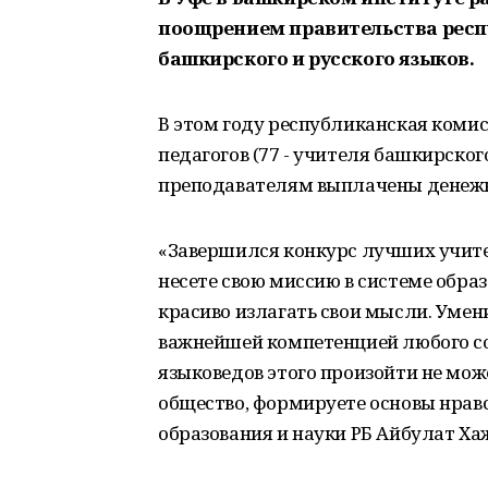
поощрением правительства респ
башкирского и русского языков.
В этом году республиканская коми
педагогов (77 - учителя башкирского
преподавателям выплачены денежны
«Завершился конкурс лучших учите
несете свою миссию в системе образ
красиво излагать свои мысли. Умени
важнейшей компетенцией любого со
языковедов этого произойти не мож
общество, формируете основы нрав
образования и науки РБ Айбулат Ха