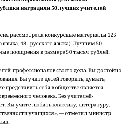
ублики наградили 50 лучших учителей
ссия рассмотрела конкурсные материалы 125
 языка, 48 - русского языка). Лучшим 50
е поощрения в размере 50 тысяч рублей.
лей, профессионалов своего дела. Вы достойно
ования. Вы учите детей говорить, думать,
е представить себя в обществе является
временного человека. Без учителей-
ет. Вы учите любить классику, литературу,
ственности учащихся», — отметил министр
жин.