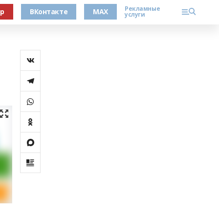
Рекламные
ер
ВКонтакте
MAX
услуги