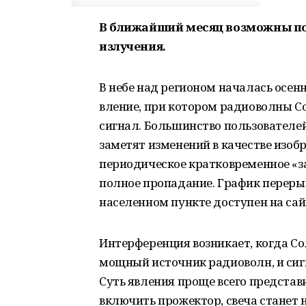
В ближайший месяц возможны пом
излучения.
В небе над регионом началась осенн
вление, при котором радиоволны С
сигнал. Большинство пользователей 
заметят изменений в качестве изоб
периодическое кратковременное «за
полное пропадание. График переры
населенном пункте доступен на сай
Интерференция возникает, когда Сол
мощный источник радиоволн, и сиг
Суть явления проще всего представи
включить прожектор, свеча станет 