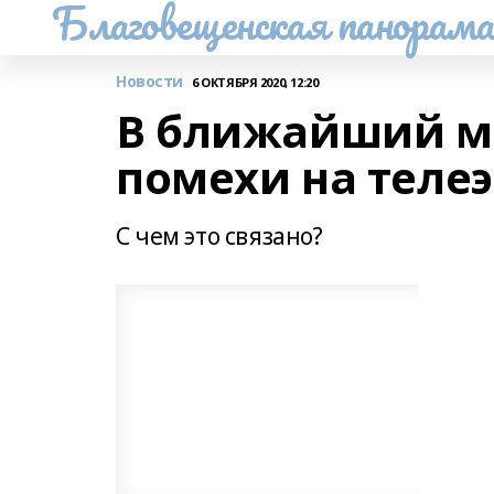
Благовещенская панорам
Новости
6 ОКТЯБРЯ 2020, 12:20
В ближайший м
помехи на теле
С чем это связано?