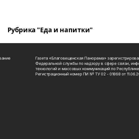
Рубрика "Еда и напитки"
вание
Газета «Благовещенская Панорама» зарегистрирова
Федеральной службы по надзору в сфере связи, ин
технологий и массовых коммуникаций по Республике
Регистрационный номер ПИ № ТУ 02 - 01868 от 11.06.20