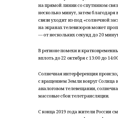
на прямой линии со спутником свя
несколько минут, затем благодаря 
связи уходит из-под «солнечной за
на экранах телевизоров может проп
— от нескольких секунд до 20 минут
В регионе помехи и кратковременн
вплоть до 22 октября с 13:00 до 14:
Солнечная интерференция происходи
с вращением Земли вокруг Солнца и
аналоговом телевещании, солнечна
массовые сбои телетрансляции.
С конца 2019 года жители России с