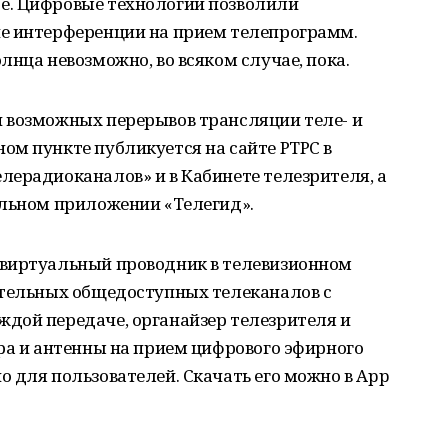
е. Цифровые технологии позволили
е интерференции на прием телепрограмм.
лнца невозможно, во всяком случае, пока.
 возможных перерывов трансляции теле- и
ом пункте публикуется на сайте РТРС в
лерадиоканалов» и в Кабинете телезрителя, а
ильном приложении «Телегид».
 виртуальный проводник в телевизионном
ательных общедоступных телеканалов с
дой передаче, органайзер телезрителя и
ра и антенны на прием цифрового эфирного
 для пользователей. Скачать его можно в App