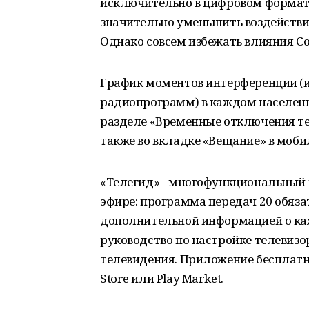
исключительно в цифровом формат
значительно уменьшить воздействи
Однако совсем избежать влияния Со
График моментов интерференции (и
радиопрограмм) в каждом населенн
разделе «Временные отключения те
также во вкладке «Вещание» в моб
«Телегид» - многофункциональный
эфире: программа передач 20 обяз
дополнительной информацией о каж
руководство по настройке телевизо
телевидения. Приложение бесплатно
Store или Play Market.