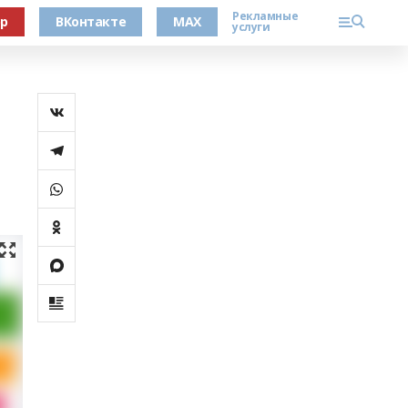
Рекламные
ер
ВКонтакте
MAX
услуги