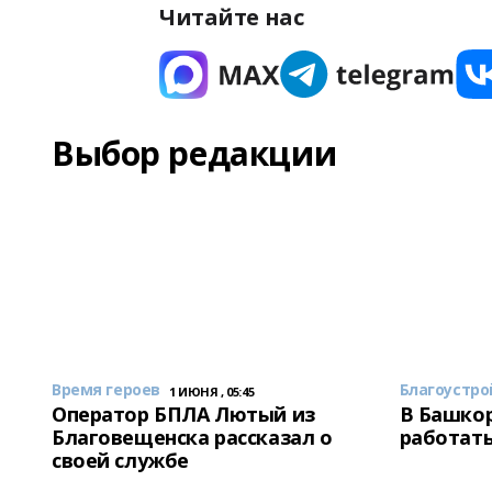
Читайте нас
Выбор редакции
Время героев
Благоустро
1 ИЮНЯ , 05:45
Оператор БПЛА Лютый из
В Башкор
Благовещенска рассказал о
работать
своей службе