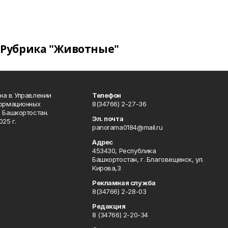
Рубрика "Животные"
на в Управлении
Телефон
формационных
8(34766) 2-27-36
 Башкортостан.
Эл. почта
25 г.
panorama0184@mail.ru
Адрес
453430, Республика
Башкортостан, г. Благовещенск, ул.
Кирова,3
Рекламная служба
8(34766) 2-28-03
Редакция
8 (34766) 2-20-34