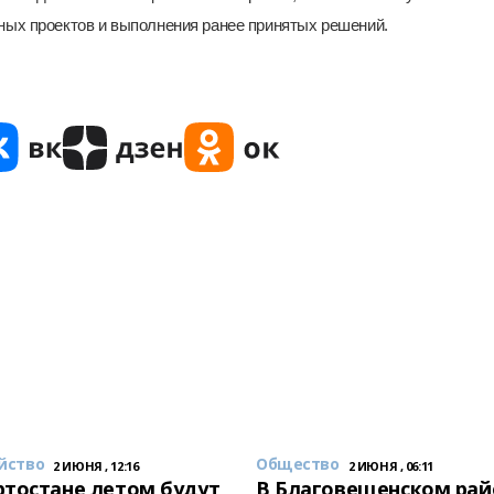
ных проектов и выполнения ранее принятых решений.
йство
Общество
2 ИЮНЯ , 12:16
2 ИЮНЯ , 06:11
тостане летом будут
В Благовещенском рай