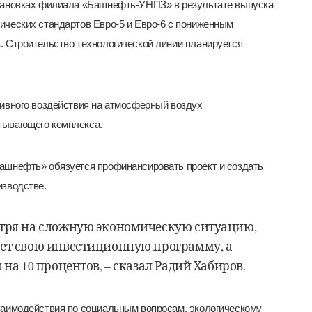
становках филиала «Башнефть-УНПЗ» в результате выпуска
ических стандартов Евро-5 и Евро-6 с пониженным
. Строительство технологической линии планируется
тивного воздействия на атмосферный воздух
тывающего комплекса.
ашнефть» обязуется профинансировать проект и создать
изводстве.
отря на сложную экономическую ситуацию,
ает свою инвестиционную программу, а
 на 10 процентов, – сказал Радий Хабиров.
заимодействия по социальным вопросам, экологическому