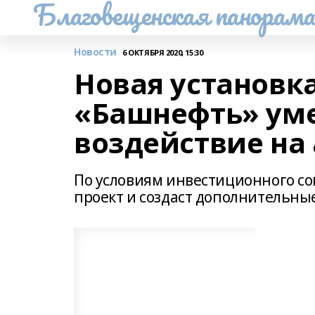
Благовещенская панорам
Новости
6 ОКТЯБРЯ 2020, 15:30
Новая установк
«Башнефть» ум
воздействие на
По условиям инвестиционного с
проект и создаст дополнительны