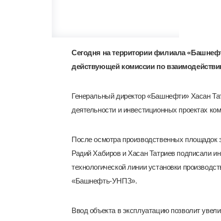
Сегодня на территории филиала «Башнеф
действующей комиссии по взаимодействи
Генеральный директор «Башнефти» Хасан Тат
деятельности и инвестиционных проектах ком
После осмотра производственных площадок з
Радий Хабиров и Хасан Татриев подписали ин
технологической линии установки производ
«Башнефть-УНПЗ».
Ввод объекта в эксплуатацию позволит увел