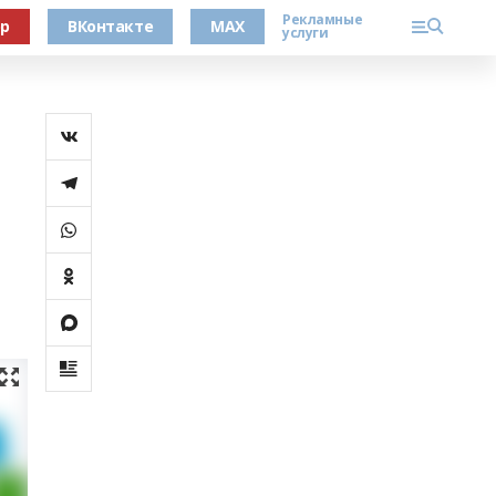
Рекламные
ер
ВКонтакте
MAX
услуги