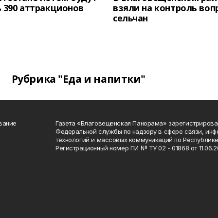
 390 аттракционов
взяли на контроль воп
сельчан
Рубрика "Еда и напитки"
вание
Газета «Благовещенская Панорама» зарегистрирова
Федеральной службы по надзору в сфере связи, ин
технологий и массовых коммуникаций по Республике
Регистрационный номер ПИ № ТУ 02 - 01868 от 11.06.20