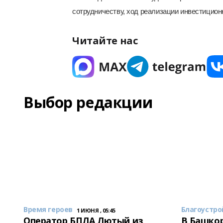
сотрудничеству, ход реализации инвестицион
Читайте нас
Выбор редакции
Время героев
Благоустро
1 ИЮНЯ , 05:45
Оператор БПЛА Лютый из
В Башкор