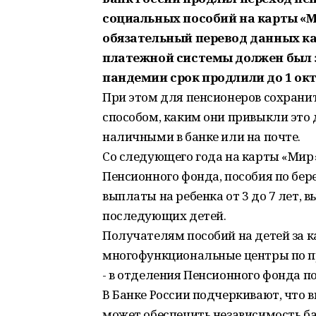
социальных пособий на карты «Ми
обязательный перевод данных к
платежной системы должен был за
пандемии срок продлили до 1 октя
При этом для пенсионеров сохрани
способом, каким они привыкли это 
наличными в банке или на почте.
Со следующего года на карты «Мир»
Пенсионного фонда, пособия по бе
выплаты на ребенка от 3 до 7 лет,
последующих детей.
Получателям пособий на детей за к
многофункциональные центры по пр
- в отделения Пенсионного фонда п
В Банке России подчеркивают, что
может обеспечить независимость ба