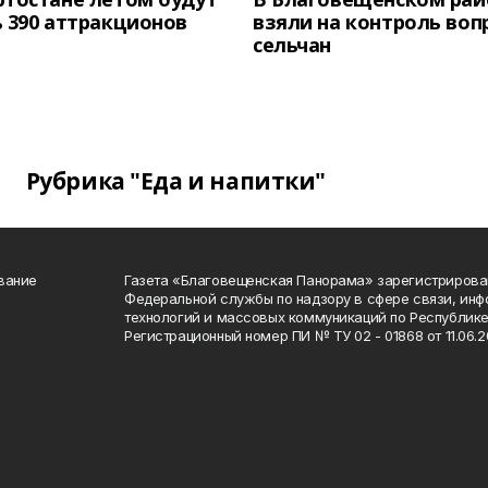
 390 аттракционов
взяли на контроль воп
сельчан
Рубрика "Еда и напитки"
вание
Газета «Благовещенская Панорама» зарегистрирова
Федеральной службы по надзору в сфере связи, ин
технологий и массовых коммуникаций по Республике
Регистрационный номер ПИ № ТУ 02 - 01868 от 11.06.20