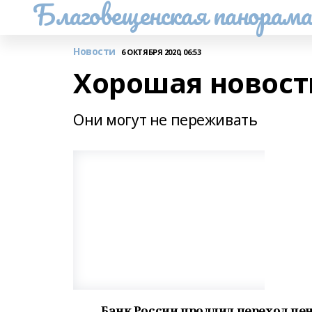
Благовещенская панорам
Новости
6 ОКТЯБРЯ 2020, 06:53
Хорошая новост
Они могут не переживать
Банк России продлил переход пе