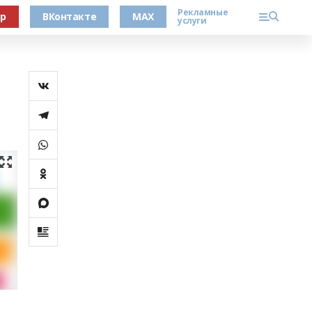
Рекламные
ер
ВКонтакте
MAX
услуги