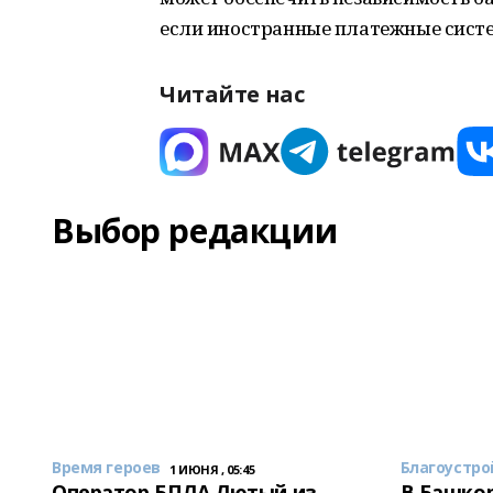
если иностранные платежные систе
Читайте нас
Выбор редакции
Время героев
Благоустро
1 ИЮНЯ , 05:45
Оператор БПЛА Лютый из
В Башкор