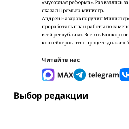
«мусорная реформа». Раз взялись за 
сказал Премьер-министр.
Андрей Назаров поручил Министерс
проработать план работы по замене
всей республики. Всего в Башкорто
контейнеров, этот процесс должен б
Читайте нас
Выбор редакции