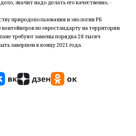
дело, значит надо делать его качественно, -
тву природопользования и экологии РБ
 контейнеров по евростандарту на территории
стане требуют замены порядка 28 тысяч
ыть завершен к концу 2021 года.