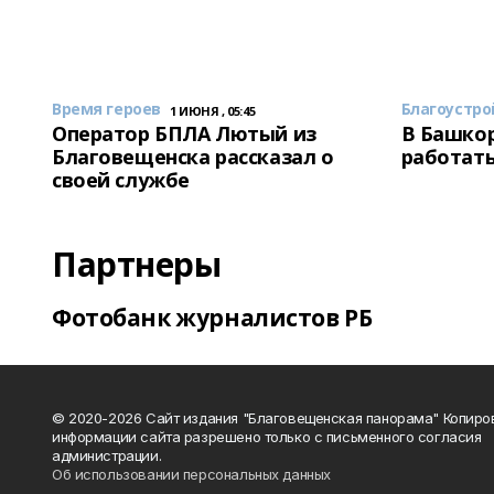
Время героев
Благоустро
1 ИЮНЯ , 05:45
Оператор БПЛА Лютый из
В Башкор
Благовещенска рассказал о
работать
своей службе
Партнеры
Фотобанк журналистов РБ
© 2020-2026 Сайт издания "Благовещенская панорама" Копиро
информации сайта разрешено только с письменного согласия
администрации.
Об использовании персональных данных