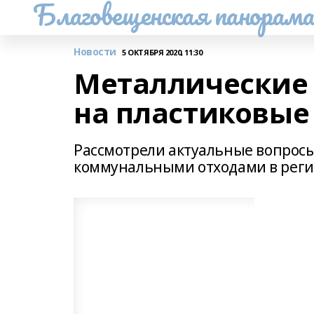
Благовещенская панорам
Новости
5 ОКТЯБРЯ 2020, 11:30
Металлические 
на пластиковые
Рассмотрели актуальные вопрос
коммунальными отходами в рег