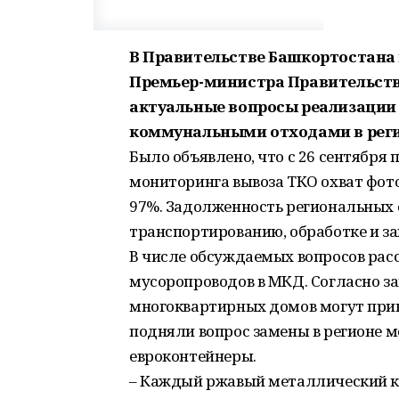
В Правительстве Башкортостана
Премьер-министра Правительств
актуальные вопросы реализации
коммунальными отходами в реги
Было объявлено, что с 26 сентября 
мониторинга вывоза ТКО охват фот
97%. Задолженность региональных 
транспортированию, обработке и за
В числе обсуждаемых вопросов рас
мусоропроводов в МКД. Согласно за
многоквартирных домов могут прин
подняли вопрос замены в регионе 
евроконтейнеры.
– Каждый ржавый металлический ко