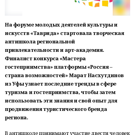
На форуме молодых деятелей культуры и
искусств «Таврида» стартовала творческая
антишкола региональной
привлекательности и арт-академия.
Финалист конкурса «Мастера
гостеприимства» платформы «Россия –
страна возможностей» Марат Насхутдинов
из Уфы узнает последние тренды в сфере
туризма и гостеприимства, чтобы затем
использовать эти знания и свой опыт для
продвижения туристического бренда
региона.
В антишколе принимают участие двести человек