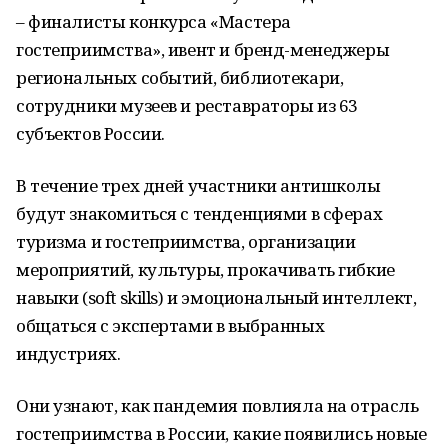
– финалисты конкурса «Мастера
гостеприимства», ивент и бренд-менеджеры
региональных событий, библиотекари,
сотрудники музеев и реставраторы из 63
субъектов России.
В течение трех дней участники антишколы
будут знакомиться с тенденциями в сферах
туризма и гостеприимства, организации
мероприятий, культуры, прокачивать гибкие
навыки (soft skills) и эмоциональный интеллект,
общаться с экспертами в выбранных
индустриях.
Они узнают, как пандемия повлияла на отрасль
гостеприимства в России, какие появились новые