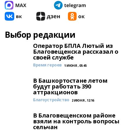
Выбор редакции
Оператор БПЛА Лютый из
Благовещенска рассказал о
своей службе
Время героев
1 ИЮНЯ , 05:45
В Башкортостане летом
будут работать 390
аттракционов
Благоустройство
2 ИЮНЯ , 12:16
В Благовещенском районе
взяли на контроль вопросы
сельчан