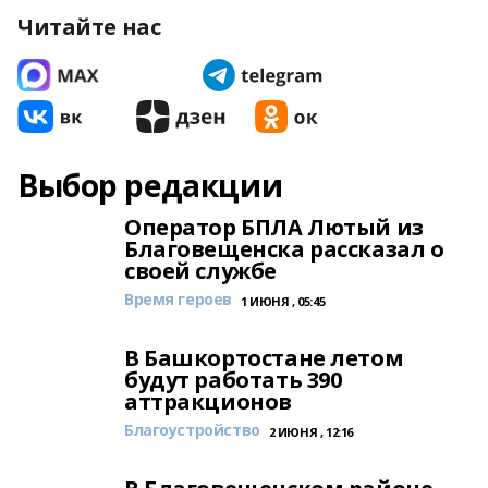
Читайте нас
Выбор редакции
Оператор БПЛА Лютый из
Благовещенска рассказал о
своей службе
Время героев
1 ИЮНЯ , 05:45
В Башкортостане летом
будут работать 390
аттракционов
Благоустройство
2 ИЮНЯ , 12:16