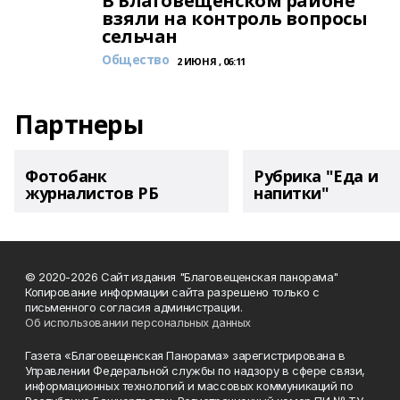
В Благовещенском районе
взяли на контроль вопросы
сельчан
Общество
2 ИЮНЯ , 06:11
Партнеры
Фотобанк
Рубрика "Еда и
журналистов РБ
напитки"
© 2020-2026 Сайт издания "Благовещенская панорама"
Копирование информации сайта разрешено только с
письменного согласия администрации.
Об использовании персональных данных
Газета «Благовещенская Панорама» зарегистрирована в
Управлении Федеральной службы по надзору в сфере связи,
информационных технологий и массовых коммуникаций по