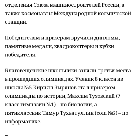
отделения Союза машиностроителей России, а
также космонавты Международной космической
станции.
Победителям и призерам вручили дипломы,
памятные медали, квадрокоптеры и кубки
победителя.
Благовещенские школьники заняли третьи места
в прошедших олимпиадах. Ученик 8 класса из
школы №5 Кирилл Зырянов стал призером
олимпиады по истории, Максим Тузовский (7
класс гимназии №1) – по биологии, а
пятиклассник Тимур Тухватуллин (сош №5) – по
информатике.