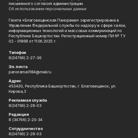
письменного согласия администрации.
Об использовании персональных данных
Газета «Благовещенская Панорама» зарегистрирована в
Управлении Федеральной службы по надзору в сфере связи,
информационных технологий и массовых коммуникаций по
Республике Башкортостан. Регистрационный номер ПИ № ТУ
02 - 01868 от 11.06.2025 г.
Телефон
8(34766) 2-27-36
Эл. почта
panorama0184@mail.ru
Адрес
453430, Республика Башкортостан, г. Благовещенск, ул.
Кирова,3
Рекламная служба
8(34766) 2-28-03
Редакция
8 (34766) 2-20-34
Сотрудничество
8(34766) 2-28-03