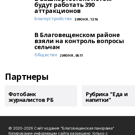
будут работать 390
аттракционов
Благоустройство
2 ИЮНЯ , 12:16
В Благовещенском районе
взяли на контроль вопросы
сельчан
Общество
2 ИЮНЯ , 06:11
Партнеры
Фотобанк
Рубрика "Еда и
журналистов РБ
напитки"
© 2020-2026 Сайт издания "Благовещенская панорама"
Копирование информации сайта разрешено только с